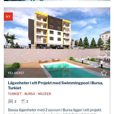
NY
YEI-00357
Lägenheter i ett Projekt med Swimmingpool i Bursa,
Turkiet
TURKİET - BURSA - NİLÜFER
2
2
Dessa lägenheter med 2 sovrum i Bursa ligger i ett projekt