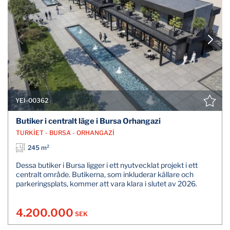
YEI-00362
Butiker i centralt läge i Bursa Orhangazi
TURKİET - BURSA - ORHANGAZİ
245 m²
Dessa butiker i Bursa ligger i ett nyutvecklat projekt i ett
centralt område. Butikerna, som inkluderar källare och
parkeringsplats, kommer att vara klara i slutet av 2026.
4.200.000
SEK