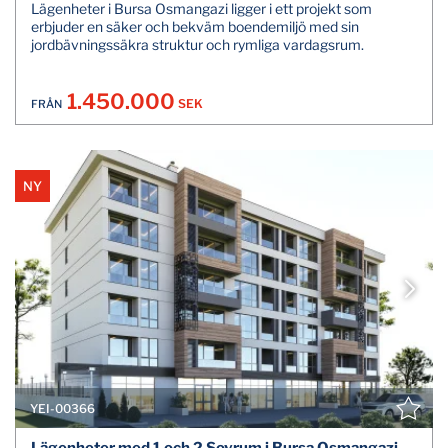
Lägenheter i Bursa Osmangazi ligger i ett projekt som
erbjuder en säker och bekväm boendemiljö med sin
jordbävningssäkra struktur och rymliga vardagsrum.
1.450.000
SEK
FRÅN
NY
YEI-00366