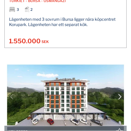
TURKİET - BURSA - OSMANGAZİ
3
2
Lägenheten med 3 sovrum i Bursa ligger nära köpcentret
Korupark. Lägenheten har ett separat kök.
1.550.000
SEK