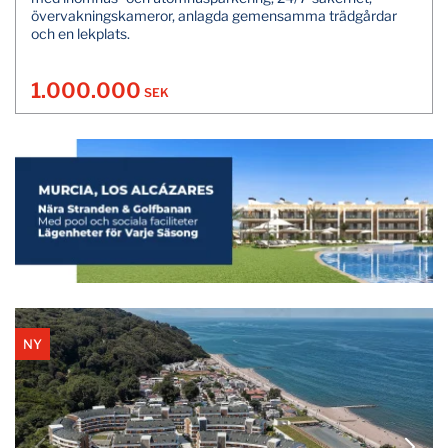
övervakningskameror, anlagda gemensamma trädgårdar
och en lekplats.
1.000.000
SEK
NY