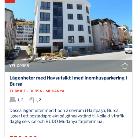
YEI-00358
Lägenheter med Havsutsikt i med Inomhusparkering i
Bursa
TURKİET - BURSA - MUDANYA
1, 2
1, 2
Dessa lägenheter med 1 och 2 sovrum i Halitpaşa, Bursa,
ligger i ett bostadsprojekt på gångavstånd till kollektivtrafik,
daglig service och BUDO Mudanya färjeterminal.