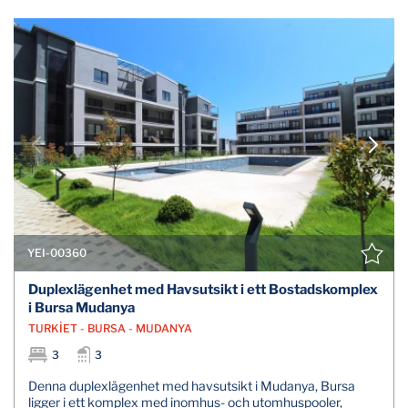
YEI-00360
Duplexlägenhet med Havsutsikt i ett Bostadskomplex
i Bursa Mudanya
TURKİET - BURSA - MUDANYA
3
3
Denna duplexlägenhet med havsutsikt i Mudanya, Bursa
ligger i ett komplex med inomhus- och utomhuspooler,