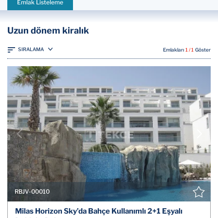
Emlak Listeleme
Uzun dönem kiralık
SIRALAMA
Emlakları
1 / 1
Göster
RBJV-00010
Milas Horizon Sky’da Bahçe Kullanımlı 2+1 Eşyalı