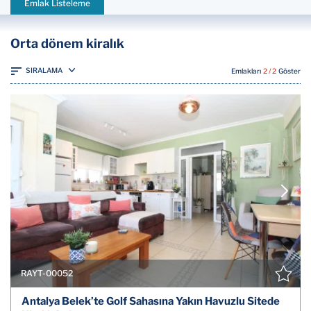
Emlak Listeleme
Orta dönem kiralık
SIRALAMA
Emlakları
2 / 2
Göster
RAYT-00052
Antalya Belek’te Golf Sahasına Yakın Havuzlu Sitede