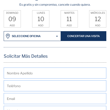
Es gratis y sin compromiso, cancele cuando quiera.
DOMINGO
LUNES
MARTES
MIÉRCOLES
09
10
11
12
AGO
AGO
AGO
AGO
CONCERTAR UNA VISITA
SELECCIONE OFICINA
Solicitar Más Detalles