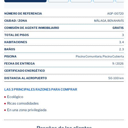
NÚMERO DE REFERENCIA
AGP-00720
CIUDAD / ZONA
MÁLAGA, BENAHAVÍS
COMISIÓN DE AGENTE INMOBILIARIO
GRATIS
TOTAL DE PISOS
3
HABITACIONES
3, 4
BAÑOS
2, 3
PISCINA
Piscina Comunitaria, Piscina Cubierta
FECHA DE ENTREGA
9 / 2026
CERTIFICADO ENERGÉTICO
DISTANCIA AL AEROPUERTO
50-100 km
LAS 3 PRINCIPALES RAZONES PARA COMPRAR
Ecológico
Ricas comodidades
En una zona privilegiada