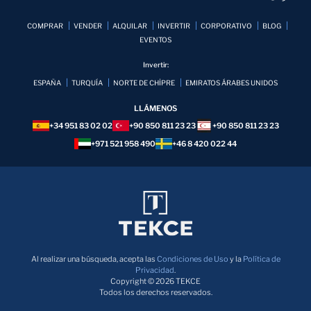
COMPRAR
VENDER
ALQUILAR
INVERTIR
CORPORATIVO
BLOG
EVENTOS
Invertir:
ESPAÑA
TURQUÍA
NORTE DE CHİPRE
EMIRATOS ÁRABES UNIDOS
LLÁMENOS
+34 951 83 02 02
+90 850 811 23 23
+90 850 811 23 23
+971 521 958 490
+46 8 420 022 44
Al realizar una búsqueda, acepta las
Condiciones de Uso
y la
Política de
Privacidad
.
Copyright © 2026 TEKCE
Todos los derechos reservados.