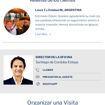
Reseñas de los clientes
Laura T. y Esteban M., ARGENTINA
Estimado Özkan. Quisiera agradecerle su mail con
sus palabras ofreciendo un seguimiento atento a
nuestra inversión. Hemos encontrado en Ignacio,
compa...
Leer Más
DIRECTOR DE LA OFICINA
Santiago de Cordoba Estepa
LLAMAR
PREGUNTAR AL AGENTE
WHATSAPP
Organizar una Visita