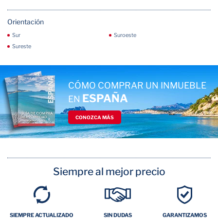
Orientación
Sur
Suroeste
Sureste
CÓMO COMPRAR UN INMUEBLE
ESPAÑA
EN
CONOZCA MÁS
Siempre al mejor precio
SIEMPRE ACTUALIZADO
SIN DUDAS
GARANTIZAMOS