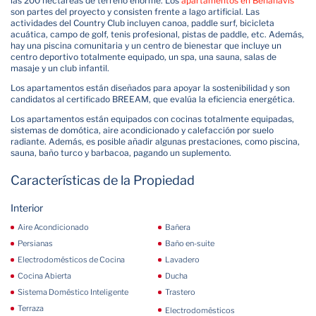
las 200 hectáreas de terreno enorme. Los
apartamentos en Benahavis
son partes del proyecto y consisten frente a lago artificial. Las
actividades del Country Club incluyen canoa, paddle surf, bicicleta
acuática, campo de golf, tenis profesional, pistas de paddle, etc. Además,
hay una piscina comunitaria y un centro de bienestar que incluye un
centro deportivo totalmente equipado, un spa, una sauna, salas de
masaje y un club infantil.
Los apartamentos están diseñados para apoyar la sostenibilidad y son
candidatos al certificado BREEAM, que evalúa la eficiencia energética.
Los apartamentos están equipados con cocinas totalmente equipadas,
sistemas de domótica, aire acondicionado y calefacción por suelo
radiante. Además, es posible añadir algunas prestaciones, como piscina,
sauna, baño turco y barbacoa, pagando un suplemento.
Características de la Propiedad
Interior
Aire Acondicionado
Bañera
Persianas
Baño en-suite
Electrodomésticos de Cocina
Lavadero
Cocina Abierta
Ducha
Sistema Doméstico Inteligente
Trastero
Terraza
Electrodomésticos