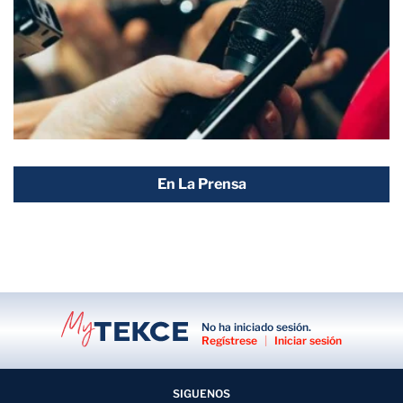
En La Prensa
No ha iniciado sesión.
Regístrese
|
Iniciar sesión
SIGUENOS