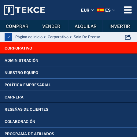
EUR
ES
COMPRAR
VENDER
ALQUILAR
INVERTIR
Página de Inicio
Corporativo
Sala De Prensa
CORPORATIVO
ADMINISTRACIÓN
NUESTRO EQUIPO
POLÍTICA EMPRESARIAL
CARRERA
RESEÑAS DE CLIENTES
COLABORACIÓN
PROGRAMA DE AFILIADOS