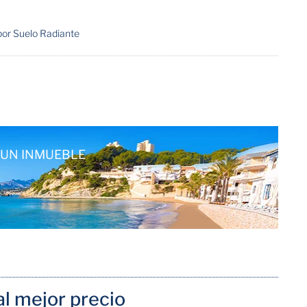
por Suelo Radiante
UN INMUEBLE
l mejor precio