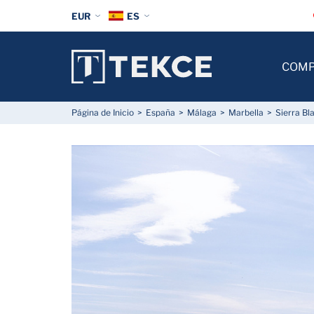
EUR
ES
COM
Página de Inicio
España
Málaga
Marbella
Sierra Bl