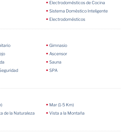
Electrodomésticos de Cocina
Sistema Doméstico Inteligente
Electrodomésticos
itario
Gimnasio
ejo
Ascensor
ada
Sauna
Seguridad
SPA
m)
Mar (1-5 Km)
a de la Naturaleza
Vista a la Montaña