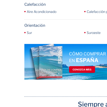
Calefacción
Aire Acondicionado
Calefacción 
Orientación
Sur
Suroeste
CÓMO COMPRAR 
ESPAÑA
EN
CONOZCA MÁS
Siempre a