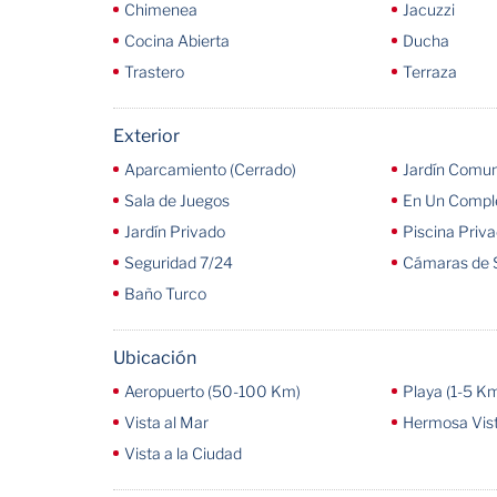
Chimenea
Jacuzzi
Cocina Abierta
Ducha
Trastero
Terraza
Exterior
Aparcamiento (Cerrado)
Jardín Comun
Sala de Juegos
En Un Compl
Jardín Privado
Piscina Priv
Seguridad 7/24
Cámaras de 
Baño Turco
Ubicación
Aeropuerto (50-100 Km)
Playa (1-5 K
Vista al Mar
Hermosa Vist
Vista a la Ciudad