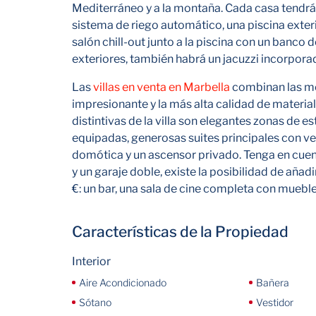
Mediterráneo y a la montaña. Cada casa tendrá
sistema de riego automático, una piscina exteri
salón chill-out junto a la piscina con un banco
exteriores, también habrá un jacuzzi incorporad
Las
villas en venta en Marbella
combinan las me
impresionante y la más alta calidad de material
distintivas de la villa son elegantes zonas de e
equipadas, generosas suites principales con ve
domótica y un ascensor privado. Tenga en cuent
y un garaje doble, existe la posibilidad de aña
€: un bar, una sala de cine completa con muebl
Características de la Propiedad
Interior
Aire Acondicionado
Bañera
Sótano
Vestidor