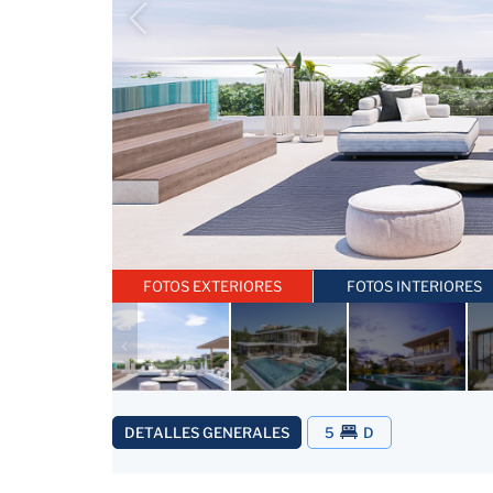
FOTOS EXTERIORES
FOTOS INTERIORES
DETALLES GENERALES
5
D