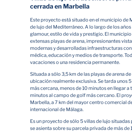
cerrada en Marbella
Este proyecto está situado en el municipio de 
de lujo del Mediterráneo. A lo largo de los año
glamour, estilo de vida y prestigio. El municip
extensas playas de arena, impresionantes vista
modernas y desarrolladas infraestructuras con 
médica, educación y medios de transporte. Todo
vacaciones o una residencia permanente.
Situada a sólo 3,5 km de las playas de arena de
ubicación realmente exclusiva. Se tarda unos 5 
más cercana, menos de 10 minutos en llegar a t
minutos al campo de golf más cercano. El proy
Marbella, a 7 km del mayor centro comercial de
internacional de Málaga.
Es un proyecto de sólo 5 villas de lujo situada
se asienta sobre su parcela privada de más de