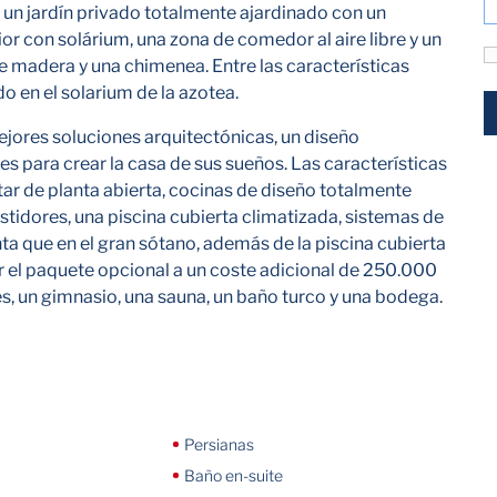
 un jardín privado totalmente ajardinado con un
or con solárium, una zona de comedor al aire libre y un
 de madera y una chimenea. Entre las características
o en el solarium de la azotea.
jores soluciones arquitectónicas, un diseño
es para crear la casa de sus sueños. Las características
star de planta abierta, cocinas de diseño totalmente
stidores, una piscina cubierta climatizada, sistemas de
a que en el gran sótano, además de la piscina cubierta
dir el paquete opcional a un coste adicional de 250.000
es, un gimnasio, una sauna, un baño turco y una bodega.
Persianas
Baño en-suite