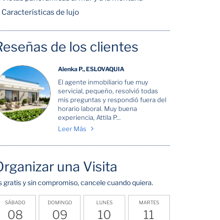
Características de lujo
Reseñas de los clientes
Alenka P., ESLOVAQUIA
El agente inmobiliario fue muy
servicial, pequeño, resolvió todas
mis preguntas y respondió fuera del
horario laboral. Muy buena
experiencia, Attila P...
Leer Más
Organizar una Visita
s gratis y sin compromiso, cancele cuando quiera.
SÁBADO
DOMINGO
LUNES
MARTES
08
09
10
11