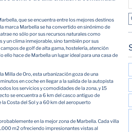
Marbella, que se encuentra entre los mejores destinos
s la marca Marbella se ha convertido en sinónimo de
io atrae no sólo por sus recursos naturales como
s y un clima inmejorable, sino también por sus
campos de golf de alta gama, hostelería, atención
 ello hace de Marbella un lugar ideal para una casa de
 la Milla de Oro, esta urbanización goza de una
minutos en coche en llegar a la salida de la autopista
odos los servicios y comodidades de la zona, y 15
ecto se encuentra a 6 km del casco antiguo de
 la Costa del Sol y a 60 km del aeropuerto
s probablemente en la mejor zona de Marbella. Cada villa
 1.000 m2 ofreciendo impresionantes vistas al