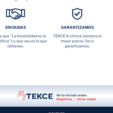
SIN DUDAS
GARANTIZAMOS
 que "La honestidad es la
TEKCE le ofrece siempre el
ítica" Lo que ves es lo que
mejor precio. Se lo
obtienes.
garantizamos.
No ha iniciado sesión.
Regístrese
|
Iniciar sesión