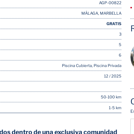
AGP-00822
MÁLAGA, MARBELLA
GRATIS
3
5
6
Piscina Cubierta, Piscina Privada
12 / 2025
50-100 km
1-5 km
E
vados dentro de una exclusiva comunidad