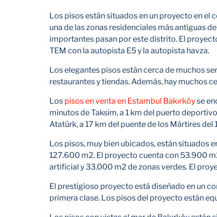
Los pisos están situados en un proyecto en el ce
una de las zonas residenciales más antiguas de
importantes pasan por este distrito. El proyect
TEM con la autopista E5 y la autopista havza.
Los elegantes pisos están cerca de muchos serv
restaurantes y tiendas. Además, hay muchos ce
Los
pisos en venta en Estambul Bakırköy
se en
minutos de Taksim, a 1 km del puerto deportivo
Atatürk, a 17 km del puente de los Mártires del 
Los pisos, muy bien ubicados, están situados e
127.600 m2. El proyecto cuenta con 53.900 m2
artificial y 33.000 m2 de zonas verdes. El pro
El prestigioso proyecto está diseñado en un co
primera clase. Los pisos del proyecto están eq