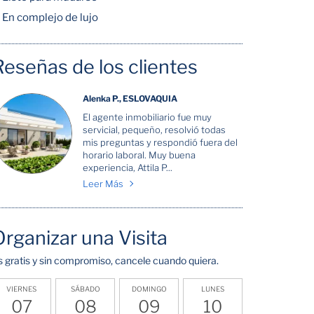
En complejo de lujo
Reseñas de los clientes
Alenka P., ESLOVAQUIA
El agente inmobiliario fue muy
servicial, pequeño, resolvió todas
mis preguntas y respondió fuera del
horario laboral. Muy buena
experiencia, Attila P...
Leer Más
Organizar una Visita
s gratis y sin compromiso, cancele cuando quiera.
VIERNES
SÁBADO
DOMINGO
LUNES
07
08
09
10