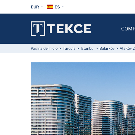
EUR
ES
COM
Página de Inicio
Turquía
Istanbul
Bakırköy
Ataköy 2