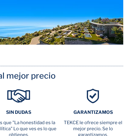
l mejor precio
SIN DUDAS
GARANTIZAMOS
 que "La honestidad es la
TEKCE le ofrece siempre el
ítica" Lo que ves es lo que
mejor precio. Se lo
obtienes.
garantizamos.