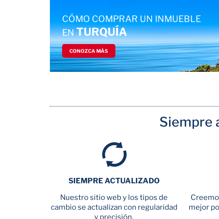
CÓMO COMPRAR UN INMUEBLE
TURQUÍA
EN
CONOZCA MÁS
Siempre a
SIEMPRE ACTUALIZADO
Nuestro sitio web y los tipos de
Creemos
cambio se actualizan con regularidad
mejor pol
y precisión.