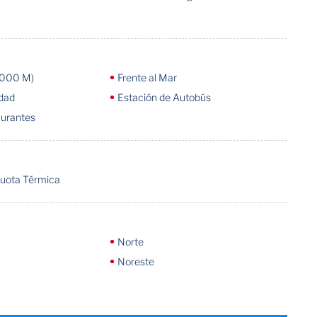
1000 M)
Frente al Mar
udad
Estación de Autobús
aurantes
uota Térmica
Norte
Noreste