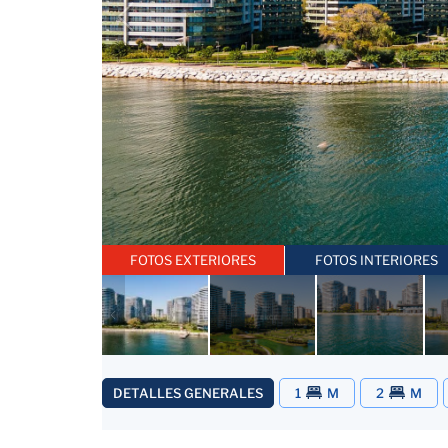
FOTOS EXTERIORES
FOTOS INTERIORES
DETALLES GENERALES
1
M
2
M