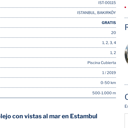
IST-00115
ISTANBUL, BAKIRKÖY
GRATIS
20
1, 2, 3, 4
1, 2
Piscina Cubierta
1 / 2019
0-50 km
500-1.000 m
E
lejo con vistas al mar en Estambul