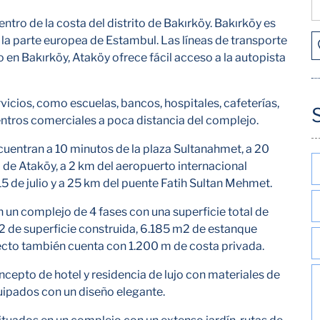
ntro de la costa del distrito de Bakırköy. Bakırköy es
 la parte europea de Estambul. Las líneas de transporte
o en Bakırköy, Ataköy ofrece fácil acceso a la autopista
icios, como escuelas, bancos, hospitales, cafeterías,
ntros comerciales a poca distancia del complejo.
cuentran a 10 minutos de la plaza Sultanahmet, a 20
 de Ataköy, a 2 km del aeropuerto internacional
15 de julio y a 25 km del puente Fatih Sultan Mehmet.
n un complejo de 4 fases con una superficie total de
 de superficie construida, 6.185 m2 de estanque
yecto también cuenta con 1.200 m de costa privada.
ncepto de hotel y residencia de lujo con materiales de
uipados con un diseño elegante.