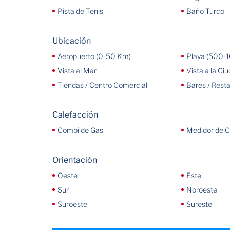
Pista de Tenis
Baño Turco
Ubicación
Aeropuerto (0-50 Km)
Playa (500-
Vista al Mar
Vista a la Ci
Tiendas / Centro Comercial
Bares / Rest
Calefacción
Combi de Gas
Medidor de C
Orientación
Oeste
Este
Sur
Noroeste
Suroeste
Sureste