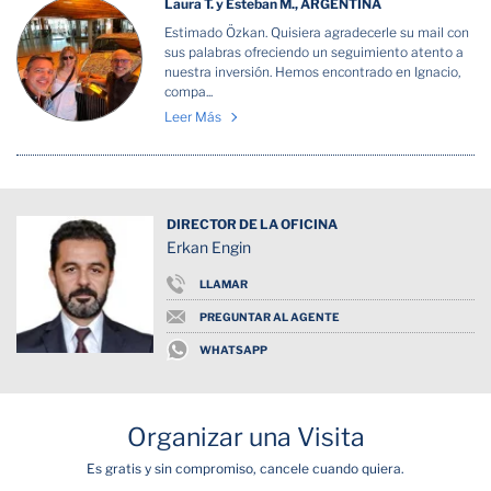
Laura T. y Esteban M., ARGENTINA
Estimado Özkan. Quisiera agradecerle su mail con
sus palabras ofreciendo un seguimiento atento a
nuestra inversión. Hemos encontrado en Ignacio,
compa...
Leer Más
DIRECTOR DE LA OFICINA
Erkan Engin
LLAMAR
PREGUNTAR AL AGENTE
WHATSAPP
Organizar una Visita
Es gratis y sin compromiso, cancele cuando quiera.