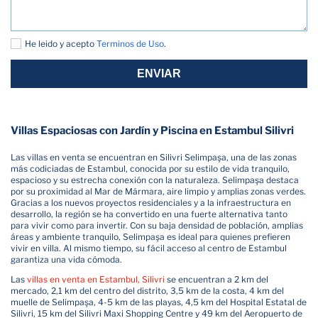
He leido y acepto
Terminos de Uso
.
ENVIAR
Villas Espaciosas con Jardín y Piscina en Estambul Silivri
Las villas en venta se encuentran en Silivri Selimpaşa, una de las zonas
más codiciadas de Estambul, conocida por su estilo de vida tranquilo,
espacioso y su estrecha conexión con la naturaleza. Selimpaşa destaca
por su proximidad al Mar de Mármara, aire limpio y amplias zonas verdes.
Gracias a los nuevos proyectos residenciales y a la infraestructura en
desarrollo, la región se ha convertido en una fuerte alternativa tanto
para vivir como para invertir. Con su baja densidad de población, amplias
áreas y ambiente tranquilo, Selimpaşa es ideal para quienes prefieren
vivir en villa. Al mismo tiempo, su fácil acceso al centro de Estambul
garantiza una vida cómoda.
Las
villas en venta en Estambul, Silivri
se encuentran a 2 km del
mercado, 2,1 km del centro del distrito, 3,5 km de la costa, 4 km del
muelle de Selimpaşa, 4-5 km de las playas, 4,5 km del Hospital Estatal de
Silivri, 15 km del Silivri Maxi Shopping Centre y 49 km del Aeropuerto de