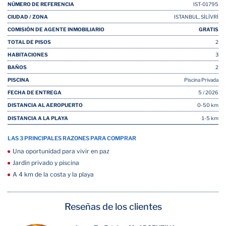
NÚMERO DE REFERENCIA
IST-01795
CIUDAD / ZONA
ISTANBUL, SİLİVRİ
COMISIÓN DE AGENTE INMOBILIARIO
GRATIS
TOTAL DE PISOS
2
HABITACIONES
3
BAÑOS
2
PISCINA
Piscina Privada
FECHA DE ENTREGA
5 / 2026
DISTANCIA AL AEROPUERTO
0-50 km
DISTANCIA A LA PLAYA
1-5 km
LAS 3 PRINCIPALES RAZONES PARA COMPRAR
Una oportunidad para vivir en paz
Jardín privado y piscina
A 4 km de la costa y la playa
Reseñas de los clientes