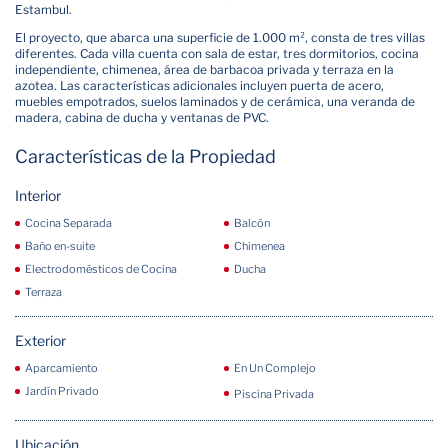
Estambul.
El proyecto, que abarca una superficie de 1.000 m², consta de tres villas
diferentes. Cada villa cuenta con sala de estar, tres dormitorios, cocina
independiente, chimenea, área de barbacoa privada y terraza en la
azotea. Las características adicionales incluyen puerta de acero,
muebles empotrados, suelos laminados y de cerámica, una veranda de
madera, cabina de ducha y ventanas de PVC.
Características de la Propiedad
Interior
Cocina Separada
Balcón
Baño en-suite
Chimenea
Electrodomésticos de Cocina
Ducha
Terraza
Exterior
Aparcamiento
En Un Complejo
Jardín Privado
Piscina Privada
Ubicación