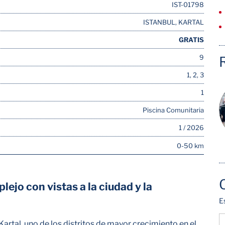
IST-01798
ISTANBUL, KARTAL
GRATIS
9
1, 2, 3
1
Piscina Comunitaria
1 / 2026
0-50 km
jo con vistas a la ciudad y la
E
rtal, uno de los distritos de mayor crecimiento en el