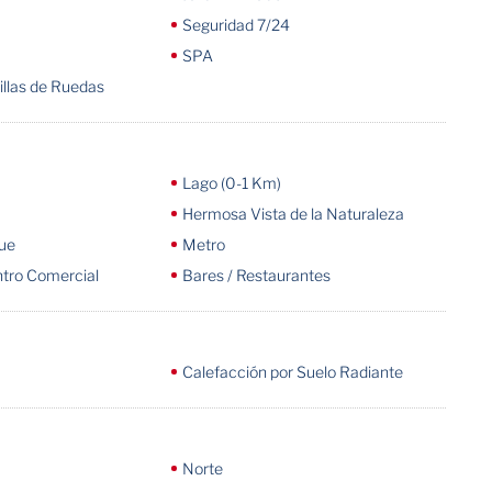
Seguridad 7/24
SPA
illas de Ruedas
Lago (0-1 Km)
Hermosa Vista de la Naturaleza
que
Metro
ntro Comercial
Bares / Restaurantes
Calefacción por Suelo Radiante
Norte