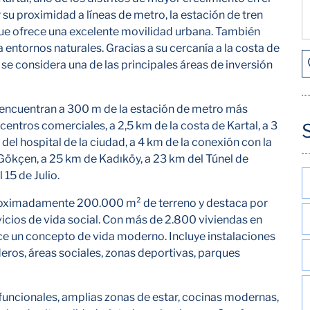
su proximidad a líneas de metro, la estación de tren
que ofrece una excelente movilidad urbana. También
 entornos naturales. Gracias a su cercanía a la costa de
to se considera una de las principales áreas de inversión
encuentran a 300 m de la estación de metro más
centros comerciales, a 2,5 km de la costa de Kartal, a 3
 del hospital de la ciudad, a 4 km de la conexión con la
Gökçen, a 25 km de Kadıköy, a 23 km del Túnel de
 15 de Julio.
aproximadamente 200.000 m² de terreno y destaca por
vicios de vida social. Con más de 2.800 viviendas en
rece un concepto de vida moderno. Incluye instalaciones
ros, áreas sociales, zonas deportivas, parques
uncionales, amplias zonas de estar, cocinas modernas,