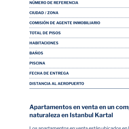
NÚMERO DE REFERENCIA
CIUDAD / ZONA
COMISIÓN DE AGENTE INMOBILIARIO
TOTAL DE PISOS
HABITACIONES
BAÑOS
PISCINA
FECHA DE ENTREGA
DISTANCIA AL AEROPUERTO
Apartamentos en venta en un comple
naturaleza en Istanbul Kartal
Los apartamentos en venta están ubicados en Ka