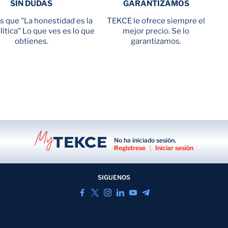
SIN DUDAS
GARANTIZAMOS
 que "La honestidad es la
TEKCE le ofrece siempre el
ítica" Lo que ves es lo que
mejor precio. Se lo
obtienes.
garantizamos.
No ha iniciado sesión.
Regístrese
|
Iniciar sesión
SIGUENOS