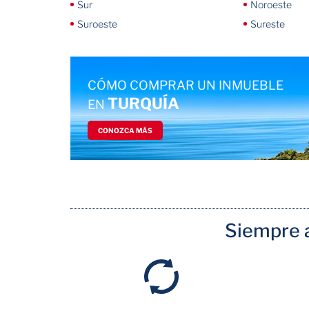
Sur
Noroeste
Suroeste
Sureste
CÓMO COMPRAR UN INMUEBLE
TURQUÍA
EN
CONOZCA MÁS
Siempre a