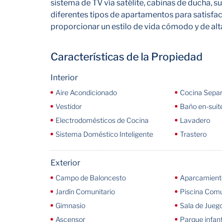
sistema de TV vía satélite, cabinas de ducha, su
diferentes tipos de apartamentos para satisfac
proporcionar un estilo de vida cómodo y de alt
Características de la Propiedad
Interior
Aire Acondicionado
Cocina Sepa
Vestidor
Baño en-suit
Electrodomésticos de Cocina
Lavadero
Sistema Doméstico Inteligente
Trastero
Exterior
Campo de Baloncesto
Aparcamiento
Jardín Comunitario
Piscina Comu
Gimnasio
Sala de Jueg
Ascensor
Parque infant