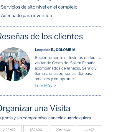
Servicios de alto nivel en el complejo
Adecuado para inversión
Reseñas de los clientes
Leopoldo E., COLOMBIA
Recientemente estuvimos en familia
visitando Costa del Sol en España
acompañados de Ignacio, Sergio y
Samara unas personas idóneas,
amables y comprome...
Leer Más
Organizar una Visita
s gratis y sin compromiso, cancele cuando quiera.
VIERNES
SÁBADO
DOMINGO
LUNES