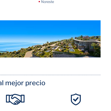
Noreste
l mejor precio