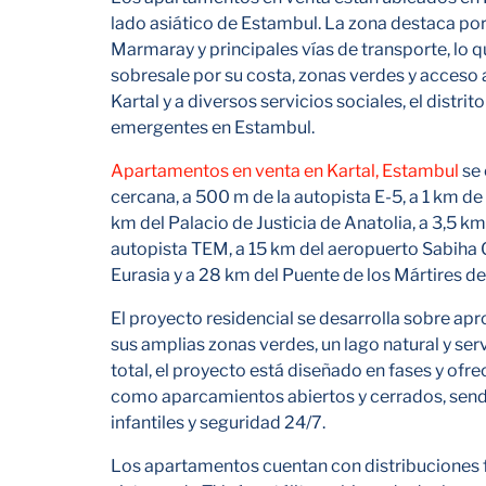
lado asiático de Estambul. La zona destaca por 
Marmaray y principales vías de transporte, lo 
sobresale por su costa, zonas verdes y acceso a
Kartal y a diversos servicios sociales, el distri
emergentes en Estambul.
Apartamentos en venta en Kartal, Estambul
se 
cercana, a 500 m de la autopista E-5, a 1 km de 
km del Palacio de Justicia de Anatolia, a 3,5 km
autopista TEM, a 15 km del aeropuerto Sabiha 
Eurasia y a 28 km del Puente de los Mártires del
El proyecto residencial se desarrolla sobre 
sus amplias zonas verdes, un lago natural y ser
total, el proyecto está diseñado en fases y of
como aparcamientos abiertos y cerrados, sende
infantiles y seguridad 24/7.
Los apartamentos cuentan con distribuciones f