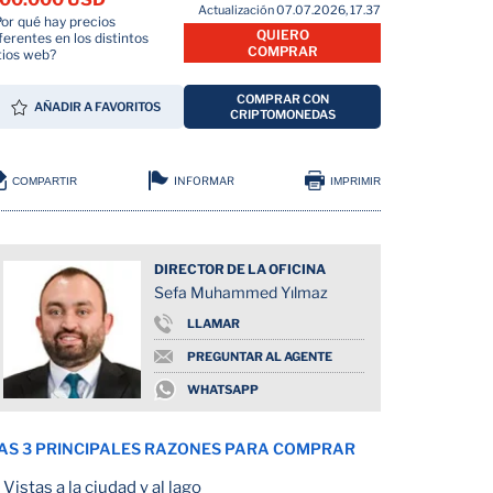
Actualización 07.07.2026, 17.37
Por qué hay precios
QUIERO
ferentes en los distintos
COMPRAR
tios web?
COMPRAR CON
AÑADIR A FAVORITOS
CRIPTOMONEDAS
INFORMAR
COMPARTIR
IMPRIMIR
DIRECTOR DE LA OFICINA
Sefa Muhammed Yılmaz
LLAMAR
PREGUNTAR AL AGENTE
WHATSAPP
AS 3 PRINCIPALES RAZONES PARA COMPRAR
Vistas a la ciudad y al lago