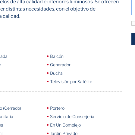
elos de alta calidad e interiores luminosos. Se ofrecen
er distintas necesidades, con el objetivo de
a calidad.
rada
Balcón
e
Generador
Ducha
Televisión por Satélite
 (Cerrado)
Portero
nitaria
Servicio de Conserjería
os
En Un Complejo
il
Jardín Privado