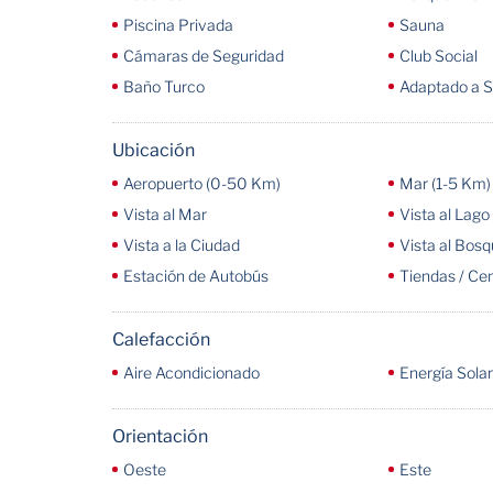
Piscina Privada
Sauna
Cámaras de Seguridad
Club Social
Baño Turco
Adaptado a S
Ubicación
Aeropuerto (0-50 Km)
Mar (1-5 Km)
Vista al Mar
Vista al Lago
Vista a la Ciudad
Vista al Bos
Estación de Autobús
Tiendas / Ce
Calefacción
Aire Acondicionado
Energía Solar
Orientación
Oeste
Este