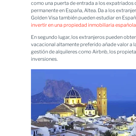
como una puerta de entrada a los expatriados q
permanente en España, Altea. Da a los extranjer
Golden Visa también pueden estudiar en España.
invertir en una propiedad inmobiliaria española
En segundo lugar, los extranjeros pueden obtene
vacacional altamente preferido añade valor a l
gestión de alquileres como Airbnb, los propiet
inversiones.