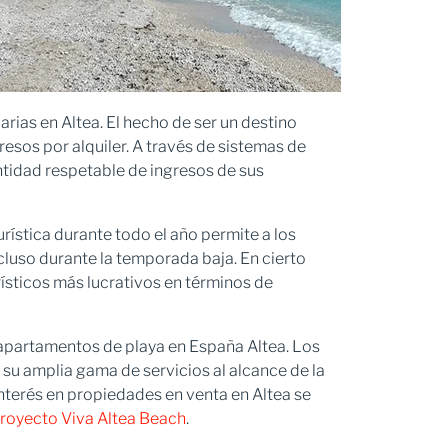
rias en Altea. El hecho de ser un destino
esos por alquiler. A través de sistemas de
ntidad respetable de ingresos de sus
rística durante todo el año permite a los
cluso durante la temporada baja. En cierto
rísticos más lucrativos en términos de
apartamentos de playa en España Altea. Los
 su amplia gama de servicios al alcance de la
 interés en propiedades en venta en Altea se
proyecto Viva Altea Beach
.