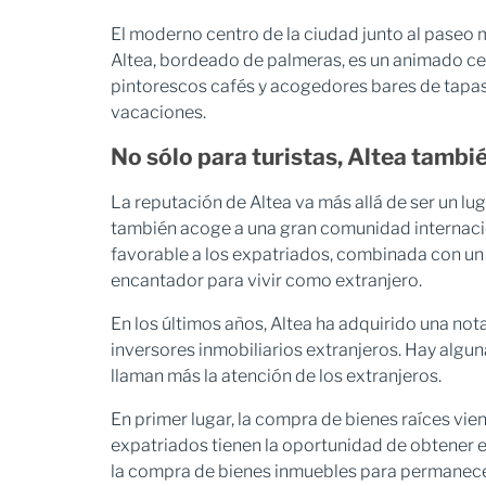
El moderno centro de la ciudad junto al paseo 
Altea, bordeado de palmeras, es un animado cent
pintorescos cafés y acogedores bares de tapas. 
vacaciones.
No sólo para turistas, Altea tambié
La reputación de Altea va más allá de ser un lu
también acoge a una gran comunidad internacio
favorable a los expatriados, combinada con un s
encantador para vivir como extranjero.
En los últimos años, Altea ha adquirido una not
inversores inmobiliarios extranjeros. Hay algu
llaman más la atención de los extranjeros.
En primer lugar, la compra de bienes raíces vi
expatriados tienen la oportunidad de obtener
la compra de bienes inmuebles para permanece