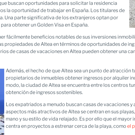
ue buscan oportunidades para solicitar la residencia
os la oportunidad de trabajar en España. Los titulares de
 Una parte significativa de los extranjeros optan por
para obtener un Golden Visa en España.
r fácilmente beneficios notables de sus inversiones inmobilia
as propiedades de Altea en términos de oportunidades de ingr
arios de casas de vacaciones en Altea pueden obtener una ca
Además, el hecho de que Altea sea un punto de atracción tu
propietarios de inmuebles obtener ingresos por alquiler in
modo, la ciudad de Altea se encuentra entre los centros tu
obtención de ingresos sostenibles.
Los expatriados a menudo buscan casas de vacaciones y 
aspectos más atractivos de Altea se centran en sus playas,
mano y su estilo de vida relajado. Es por ello que el mayor
centra en proyectos a estrenar cerca de la playa, como
el 