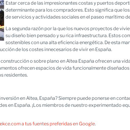
Estar cerca de las impresionantes costas y puertos deporti
determinante para los compradores. Esto significa que los
de servicios y actividades sociales en el paseo marítimo de
La segunda razón por la que los nuevos proyectos de vivien
su diseño bien pensado y su rica infraestructura. Estos c
sostenibles con una alta eficiencia energética. De esta ma
ducción de los costes innecesarios de vivir en España.
construcción o sobre plano en Altea España ofrecen una vida 
rtamentos ofrecen espacios de vida funcionalmente diseñado
s residentes.
inversión en Altea, España? Siempre puede ponerse en contact
ades en España. ¡Los miembros de nuestro experimentado equi
ekce.com a tus fuentes preferidas en Google
.