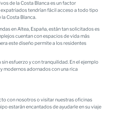
vos de la Costa Blanca es un factor
 expatriados tendrían fácil acceso a todo tipo
 la Costa Blanca.
das en Altea, España, están tan solicitados es
omplejos cuentan con espacios de vida más
nera este diseño permite a los residentes
sin esfuerzo y con tranquilidad. En el ejemplo
s y modernos adornados con una rica
o con nosotros o visitar nuestras oficinas
po estarán encantados de ayudarle en su viaje