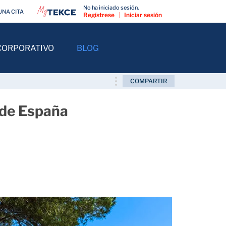
No ha iniciado sesión.
UNA CITA
Regístrese
|
Iniciar sesión
CORPORATIVO
BLOG
COMPARTIR
 de España