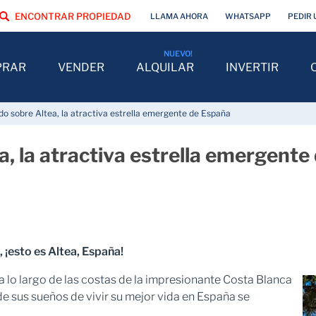
ENCONTRAR PROPIEDAD
LLAMA AHORA
WHATSAPP
PEDIR 
PRAR
VENDER
ALQUILAR
INVERTIR
o sobre Altea, la atractiva estrella emergente de España
, la atractiva estrella emergente
, ¡esto es Altea, España!
a lo largo de las costas de la impresionante Costa Blanca
de sus sueños de vivir su mejor vida en España se