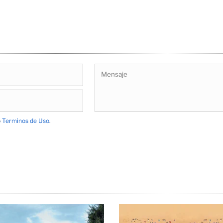
o
Terminos de Uso
.