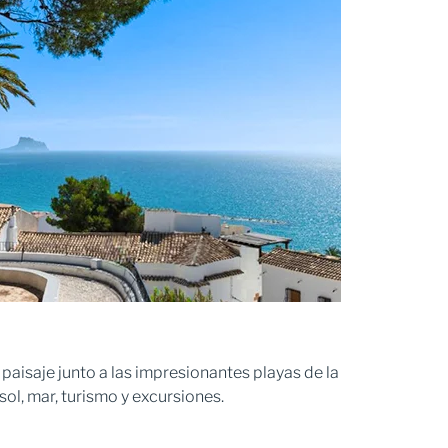
 paisaje junto a las impresionantes playas de la
ol, mar, turismo y excursiones.