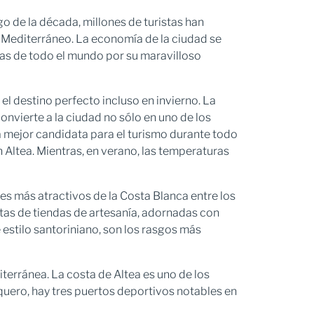
go de la década, millones de turistas han
l Mediterráneo. La economía de la ciudad se
stas de todo el mundo por su maravilloso
 el destino perfecto incluso en invierno. La
onvierte a la ciudad no sólo en uno de los
a mejor candidata para el turismo durante todo
 Altea. Mientras, en verano, las temperaturas
ares más atractivos de la Costa Blanca entre los
letas de tiendas de artesanía, adornadas con
 estilo santoriniano, son los rasgos más
iterránea. La costa de Altea es uno de los
esquero, hay tres puertos deportivos notables en