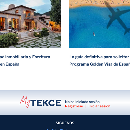
d Inmobiliaria y Escritura
La guía definitiva para solicitar 
 en España
Programa Golden Visa de Espa
No ha iniciado sesión.
Regístrese
|
Iniciar sesión
SIGUENOS