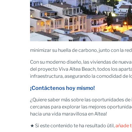
minimizar su huella de carbono, junto con la re
Con su moderno diseño, las viviendas de nueva 
del proyecto Viva Altea Beach, todos los apa
infraestructura, asegurando la comodidad de lo
¡Contáctenos hoy mismo!
¿Quiere saber más sobre las oportunidades de 
cercanas para explorar las mejores oportunid
hacia una vida maravillosa en Altea!
★ Si este contenido te ha resultado útil,
añade t