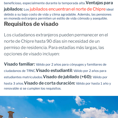
Ventajas para
beneficioso, especialmente durante la temporada alta.
jubilados:
jubilados encuentran el norte de Chipre
Los
ideal
debido a su bajo costo de vida y clima agradable. Además, las pensiones
en moneda extranjera permiten un estilo de vida cómodo y asequible.
Requisitos de visado
Los ciudadanos extranjeros pueden permanecer en el
norte de Chipre hasta 90 días sin necesidad de un
permiso de residencia. Para estadías más largas, las
opciones de visado incluyen:
Visado familiar:
Válido por 2 años para cónyuges y familiares de
Visado estudiantil:
ciudadanos de TRNC.
Válido por 2 años para
Visado de jubilado (+60):
estudiantes matriculados.
Válido por
Visado de corta duración:
hasta 3 años.
Válido por hasta 1 año y
renovable si se cumplen los requisitos.