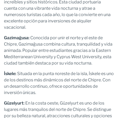
increíbles y sitios históricos. Esta ciudad portuaria
cuenta con una vibrante vida nocturna y atrae a
numerosos turistas cada año, lo que la convierte en una
excelente opción para inversiones de alquiler
vacacional.
Gazimağusa:
Conocida por unir el norte y el este de
Chipre, Gazimağusa combina cultura, tranquilidad y vida
animada. Popular entre estudiantes gracias a la Eastern
Mediterranean University y Cyprus West University, esta
ciudad también destaca por su vida nocturna.
İskele:
Situada en la punta noreste de la isla, İskele es uno
de los destinos más dinámicos del norte de Chipre. Con
un desarrollo continuo, ofrece oportunidades de
inversión únicas.
Güzelyurt:
En la costa oeste, Güzelyurt es uno de los
lugares más tranquilos del norte de Chipre. Se distingue
por su belleza natural, atracciones culturales y opciones