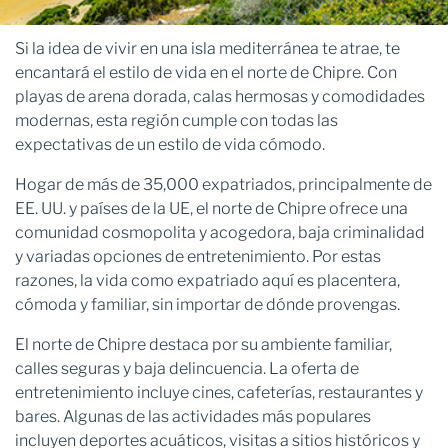
Si la idea de vivir en una isla mediterránea te atrae, te
encantará el estilo de vida en el norte de Chipre. Con
playas de arena dorada, calas hermosas y comodidades
modernas, esta región cumple con todas las
expectativas de un estilo de vida cómodo.
Hogar de más de 35,000 expatriados, principalmente de
EE. UU. y países de la UE, el norte de Chipre ofrece una
comunidad cosmopolita y acogedora, baja criminalidad
y variadas opciones de entretenimiento. Por estas
razones, la vida como expatriado aquí es placentera,
cómoda y familiar, sin importar de dónde provengas.
El norte de Chipre destaca por su ambiente familiar,
calles seguras y baja delincuencia. La oferta de
entretenimiento incluye cines, cafeterías, restaurantes y
bares. Algunas de las actividades más populares
incluyen deportes acuáticos, visitas a sitios históricos y