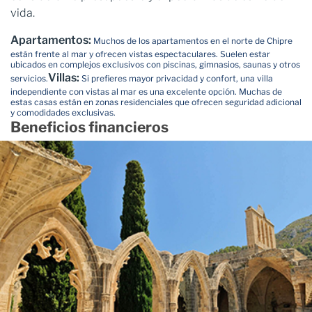
vida.
Apartamentos:
Muchos de los apartamentos en el norte de Chipre
están frente al mar y ofrecen vistas espectaculares. Suelen estar
ubicados en complejos exclusivos con piscinas, gimnasios, saunas y otros
Villas:
servicios.
Si prefieres mayor privacidad y confort, una villa
independiente con vistas al mar es una excelente opción. Muchas de
estas casas están en zonas residenciales que ofrecen seguridad adicional
y comodidades exclusivas.
Beneficios financieros