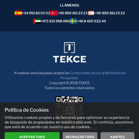
+34 951 83 02 02
+90 850 811 23 23
+90 850 811 23 23
+971 521 958 490
+46 8 420 022 44
Al realizar una búsqueda, acepta las
Condiciones de Uso
y la
Política de
Privacidad
.
Copyright © 2026 TEKCE
Todos los derechos reservados.
Política de Cookies
Utilizamos cookies propias y de terceros para optimizar su experiencia
de búsqueda de propiedades en nuestro sitio web. Si continúa, asumimos
¡Descarga la App de TEKCE ahora!
que está de acuerdo con nuestro uso de cookies.
ACEPTAR TODO
RECHAZAR TODO
AJUSTES