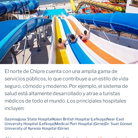
El norte de Chipre cuenta con una amplia gama de
servicios públicos, lo que contribuye a un estilo de vida
seguro, cómodo y moderno. Por ejemplo, el sistema de
salud está altamente desarrollado y atrae a turistas
médicos de todo el mundo. Los principales hospitales
incluyen:
Gazimağusa State Hospital
Kolan British Hospital (Lefkoşa)
Near East
University Hospital (Lefkoşa)
Medical Port Hospital (Girne)
Dr. Suat Günsel
University of Kyrenia Hospital (Girne)