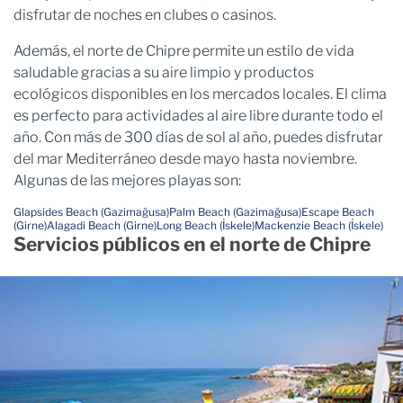
disfrutar de noches en clubes o casinos.
Además, el norte de Chipre permite un estilo de vida
saludable gracias a su aire limpio y productos
ecológicos disponibles en los mercados locales. El clima
es perfecto para actividades al aire libre durante todo el
año. Con más de 300 días de sol al año, puedes disfrutar
del mar Mediterráneo desde mayo hasta noviembre.
Algunas de las mejores playas son:
Glapsides Beach (Gazimağusa)
Palm Beach (Gazimağusa)
Escape Beach
(Girne)
Alagadi Beach (Girne)
Long Beach (İskele)
Mackenzie Beach (İskele)
Servicios públicos en el norte de Chipre