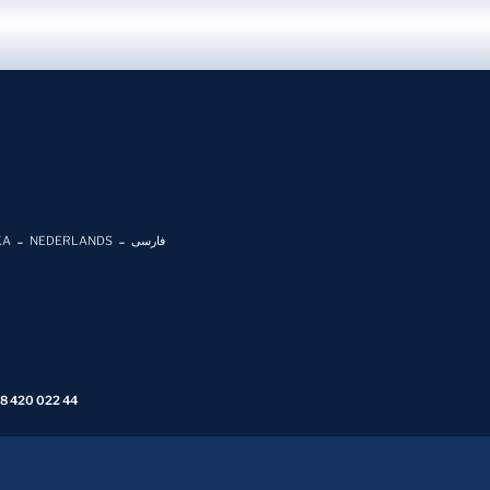
KA
NEDERLANDS
فارسی
 8 420 022 44