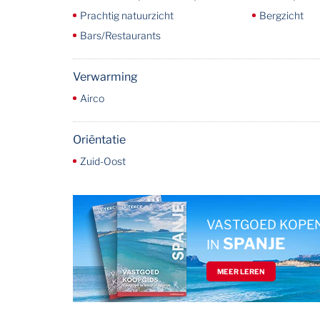
Prachtig natuurzicht
Bergzicht
Bars/Restaurants
Verwarming
Airco
Oriëntatie
Zuid-Oost
VASTGOED KOPE
SPANJE
IN
MEER LEREN