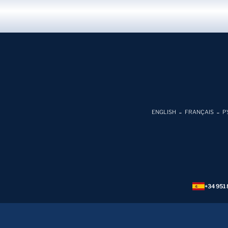
ENGLISH
FRANÇAIS
Р
+34 951 