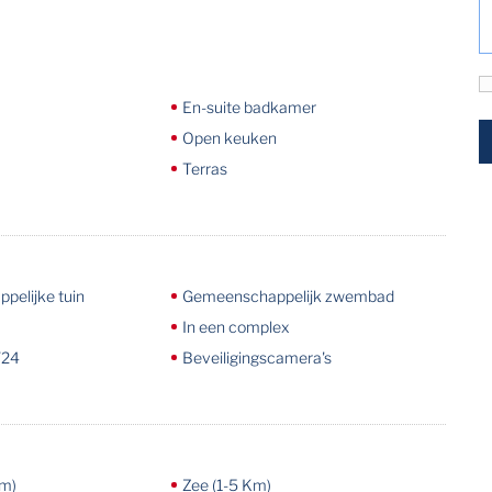
En-suite badkamer
Open keuken
Terras
elijke tuin
Gemeenschappelijk zwembad
In een complex
/24
Beveiligingscamera's
Km)
Zee (1-5 Km)