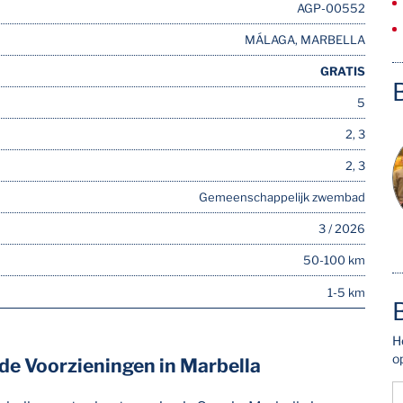
AGP-00552
MÁLAGA, MARBELLA
GRATIS
5
2, 3
2, 3
Gemeenschappelijk zwembad
3 / 2026
50-100 km
1-5 km
H
o
 de Voorzieningen in Marbella