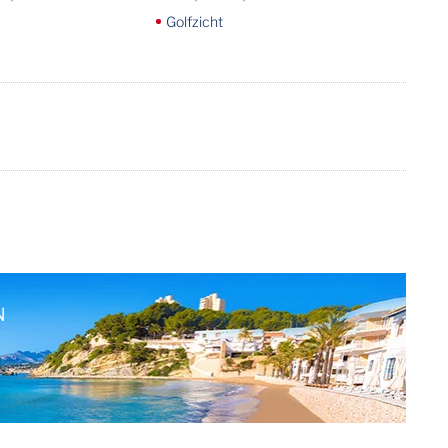
Golfzicht
N