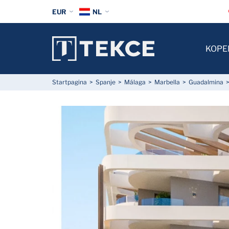
EUR
NL
KOPE
Startpagina
Spanje
Málaga
Marbella
Guadalmina