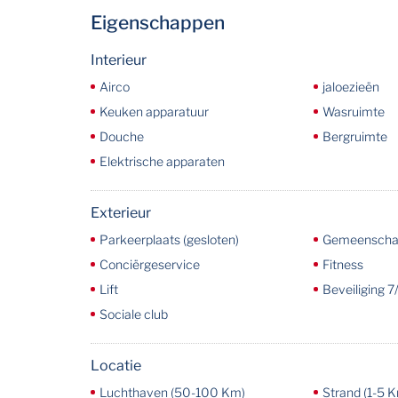
Eigenschappen
Interieur
Airco
jaloezieën
Keuken apparatuur
Wasruimte
Douche
Bergruimte
Elektrische apparaten
Exterieur
Parkeerplaats (gesloten)
Gemeenschapp
Conciërgeservice
Fitness
Lift
Beveiliging 7
Sociale club
Locatie
Luchthaven (50-100 Km)
Strand (1-5 