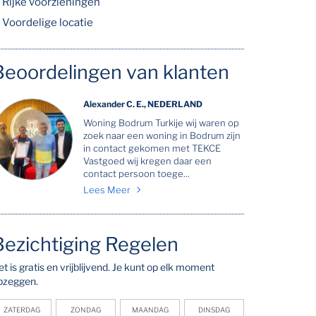
Rijke voorzieningen
Voordelige locatie
Beoordelingen van klanten
Alexander C. E., NEDERLAND
Woning Bodrum Turkije wij waren op
zoek naar een woning in Bodrum zijn
in contact gekomen met TEKCE
Vastgoed wij kregen daar een
contact persoon toege...
Lees Meer
Bezichtiging Regelen
et is gratis en vrijblijvend. Je kunt op elk moment
pzeggen.
ZATERDAG
ZONDAG
MAANDAG
DINSDAG