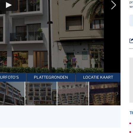
pr
w
EURFOTO'S
PLATTEGRONDEN
LOCATIE KAART
T