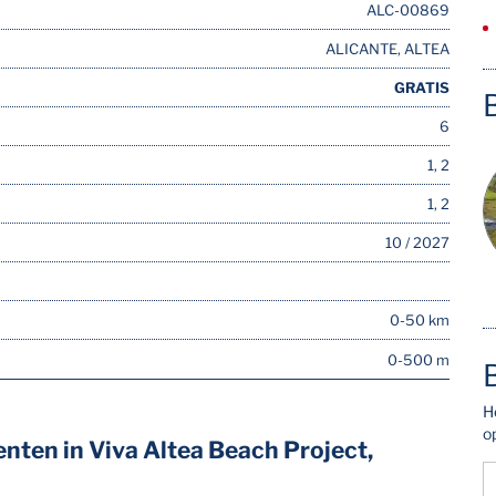
ALC-00869
ALICANTE, ALTEA
GRATIS
6
1, 2
1, 2
10 / 2027
0-50 km
0-500 m
H
o
nten in Viva Altea Beach Project,