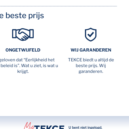
de beste prijs
ONGETWIJFELD
WIJ GARANDEREN
geloven dat “Eerlijkheid het
TEKCE biedt u altijd de
beleid is”. Wat u ziet, is wat u
beste prijs. Wij
krijgt.
garanderen.
U bent niet ingelogd.