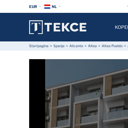
EUR
NL
KOPE
Startpagina
Spanje
Alicante
Altea
Altea Pueblo