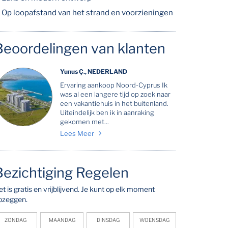
Op loopafstand van het strand en voorzieningen
Beoordelingen van klanten
Yunus Ç., NEDERLAND
Ervaring aankoop Noord-Cyprus Ik
was al een langere tijd op zoek naar
een vakantiehuis in het buitenland.
Uiteindelijk ben ik in aanraking
gekomen met...
Lees Meer
Bezichtiging Regelen
et is gratis en vrijblijvend. Je kunt op elk moment
pzeggen.
ZONDAG
MAANDAG
DINSDAG
WOENSDAG