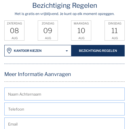
Bezichtiging Regelen
Het is gratis en vrijblijvend. Je kunt op elk moment opzeggen.
ZATERDAG
ZONDAG
MAANDAG
DINSDAG
08
09
10
11
AUG
AUG
AUG
AUG
BEZICHTIGING REGELEN
KANTOOR KIEZEN
Meer Informatie Aanvragen