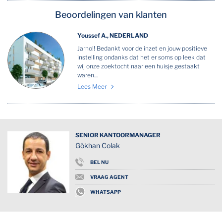
Beoordelingen van klanten
Youssef A., NEDERLAND
Jarno!! Bedankt voor de inzet en jouw positieve
instelling ondanks dat het er soms op leek dat
wij onze zoektocht naar een huisje gestaakt
waren....
Lees Meer
SENIOR KANTOORMANAGER
Gökhan Colak
BEL NU
VRAAG AGENT
WHATSAPP