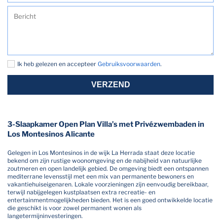
Ik heb gelezen en accepteer
Gebruiksvoorwaarden
.
VERZEND
3-Slaapkamer Open Plan Villa’s met Privézwembaden in
Los Montesinos Alicante
Gelegen in Los Montesinos in de wijk La Herrada staat deze locatie
bekend om zijn rustige woonomgeving en de nabijheid van natuurlijke
zoutmeren en open landelijk gebied. De omgeving biedt een ontspannen
mediterrane levensstijl met een mix van permanente bewoners en
vakantiehuiseigenaren. Lokale voorzieningen zijn eenvoudig bereikbaar,
terwijl nabijgelegen kustplaatsen extra recreatie- en
entertainmentmogelijkheden bieden. Het is een goed ontwikkelde locatie
die geschikt is voor zowel permanent wonen als
langetermijninvesteringen.