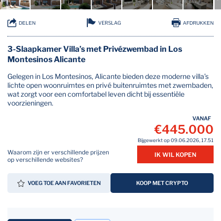
VERSLAG
DELEN
AFDRUKKEN
3-Slaapkamer Villa’s met Privézwembad in Los
Montesinos Alicante
Gelegen in Los Montesinos, Alicante bieden deze moderne villa’s
lichte open woonruimtes en privé buitenruimtes met zwembaden,
wat zorgt voor een comfortabel leven dicht bij essentiële
voorzieningen.
VANAF
€445.000
Bijgewerkt op 09.06.2026, 17.51
Waarom zijn er verschillende prijzen
IK WIL KOPEN
op verschillende websites?
VOEG TOE AAN FAVORIETEN
KOOP MET CRYPTO