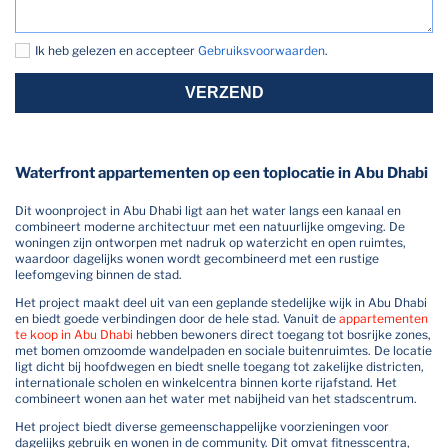
Ik heb gelezen en accepteer
Gebruiksvoorwaarden
.
VERZEND
Waterfront appartementen op een toplocatie in Abu Dhabi
Dit woonproject in Abu Dhabi ligt aan het water langs een kanaal en
combineert moderne architectuur met een natuurlijke omgeving. De
woningen zijn ontworpen met nadruk op waterzicht en open ruimtes,
waardoor dagelijks wonen wordt gecombineerd met een rustige
leefomgeving binnen de stad.
Het project maakt deel uit van een geplande stedelijke wijk in Abu Dhabi
en biedt goede verbindingen door de hele stad. Vanuit de
appartementen
te koop in Abu Dhabi
hebben bewoners direct toegang tot bosrijke zones,
met bomen omzoomde wandelpaden en sociale buitenruimtes. De locatie
ligt dicht bij hoofdwegen en biedt snelle toegang tot zakelijke districten,
internationale scholen en winkelcentra binnen korte rijafstand. Het
combineert wonen aan het water met nabijheid van het stadscentrum.
Het project biedt diverse gemeenschappelijke voorzieningen voor
dagelijks gebruik en wonen in de community. Dit omvat fitnesscentra,