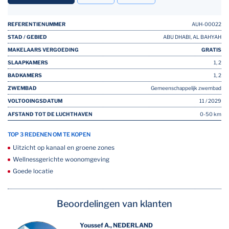
REFERENTIENUMMER
AUH-00022
STAD / GEBIED
ABU DHABI, AL BAHYAH
MAKELAARS VERGOEDING
GRATIS
SLAAPKAMERS
1, 2
BADKAMERS
1, 2
ZWEMBAD
Gemeenschappelijk zwembad
VOLTOOINGSDATUM
11 / 2029
AFSTAND TOT DE LUCHTHAVEN
0-50 km
TOP 3 REDENEN OM TE KOPEN
Uitzicht op kanaal en groene zones
Wellnessgerichte woonomgeving
Goede locatie
Beoordelingen van klanten
Youssef A., NEDERLAND