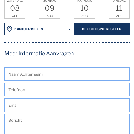
ZATERDAG
ZONDAG
MAANDAG
DINSDAG
08
09
10
11
AUG
AUG
AUG
AUG
BEZICHTIGING REGELEN
KANTOOR KIEZEN
Meer Informatie Aanvragen