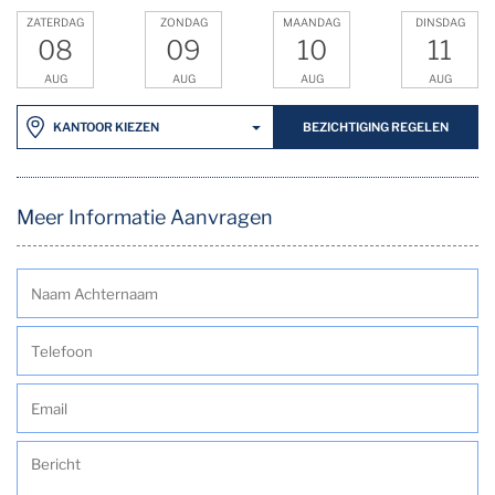
ZATERDAG
ZONDAG
MAANDAG
DINSDAG
08
09
10
11
AUG
AUG
AUG
AUG
BEZICHTIGING REGELEN
KANTOOR KIEZEN
Meer Informatie Aanvragen