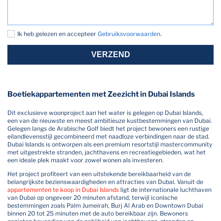
Ik heb gelezen en accepteer
Gebruiksvoorwaarden
.
VERZEND
Boetiekappartementen met Zeezicht in Dubai Islands
Dit exclusieve woonproject aan het water is gelegen op Dubai Islands,
een van de nieuwste en meest ambitieuze kustbestemmingen van Dubai.
Gelegen langs de Arabische Golf biedt het project bewoners een rustige
eilandlevensstijl gecombineerd met naadloze verbindingen naar de stad.
Dubai Islands is ontworpen als een premium resortstijl mastercommunity
met uitgestrekte stranden, jachthavens en recreatiegebieden, wat het
een ideale plek maakt voor zowel wonen als investeren.
Het project profiteert van een uitstekende bereikbaarheid van de
belangrijkste bezienswaardigheden en attracties van Dubai. Vanuit de
appartementen te koop in Dubai Islands
ligt de internationale luchthaven
van Dubai op ongeveer 20 minuten afstand, terwijl iconische
bestemmingen zoals Palm Jumeirah, Burj Al Arab en Downtown Dubai
binnen 20 tot 25 minuten met de auto bereikbaar zijn. Bewoners