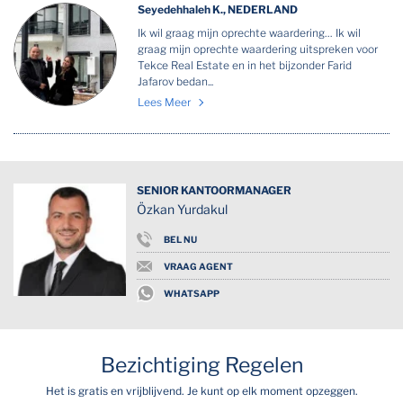
Seyedehhaleh K., NEDERLAND
Ik wil graag mijn oprechte waardering… Ik wil
graag mijn oprechte waardering uitspreken voor
Tekce Real Estate en in het bijzonder Farid
Jafarov bedan...
Lees Meer
SENIOR KANTOORMANAGER
Özkan Yurdakul
BEL NU
VRAAG AGENT
WHATSAPP
Bezichtiging Regelen
Het is gratis en vrijblijvend. Je kunt op elk moment opzeggen.