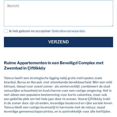
Ik heb gelezen en accepteer
Gebruiksvoorwaarden
.
VERZEND
Ruime Appartementen in een Beveiligd Complex met
Zwembad in Çiftlikköy
Yalova heeft een strategische ligging nabij grote metropolen zoals
Istanbul, Bursa en Kocaeli, met uitstekende bereikbaarheid. Met een mild
klimaat, ideaal voor zowel zomer- als winterverblijf, combineert de stad
natuurlijke schoonheid en kustcharme voor een rustige omgeving. Het is
niet alleen een populaire bestemming voor korte vakanties, maar ook
een geliefde plek om het hele jaar door te wonen. Vooral Çiftlikköy trekt
in de zomer door zijn stranden, levendige boulevard en rijke sociale leven.
Yalova biedt een rustige levensstijl in harmonie met de natuur, naast
levendige gemeenschapsruimtes, en is aantrekkelijk voor alle leeftijden.