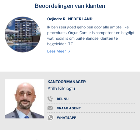
Beoordelingen van klanten
Oejindre R., NEDERLAND
Ik ben zeer goed geholpen door alle ambtelijke
procedures. Orçun Çamur is competent en begrijpt
wat nodig is om buitenlandse Klanten te
begeleiden. TE...
Lees Meer
KANTOORMANAGER
Atilla Kilcioğlu
BEL NU
VRAAG AGENT
WHATSAPP