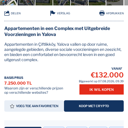
VERSLAG
DELEN
AFDRUKKEN
Appartementen in een Complex met Uitgebreide
Voorzieningen in Yalova
Appartementen in Çiftlikköy, Yalova vallen op door ruime,
aangelegde gebieden, diverse sociale voorzieningen en zeezicht,
en bieden een comfortabel en bevoorrecht leven in een goed
uitgerust complex.
VANAF
€132.000
BASIS PRIJS
Bijgewerkt op 07.08.2026, 09.39
7.250.000 TL
Waarom zijn er verschillende prijzen
IK WIL KOPEN
op verschillende websites?
VOEG TOE AAN FAVORIETEN
KOOP MET CRYPTO