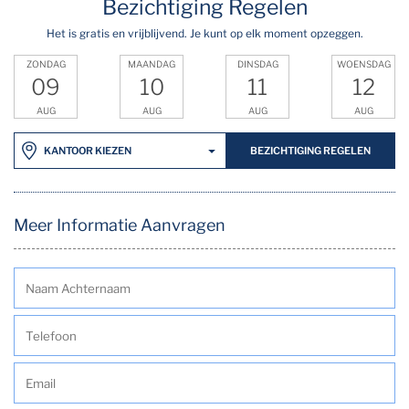
Bezichtiging Regelen
Het is gratis en vrijblijvend. Je kunt op elk moment opzeggen.
ZONDAG
MAANDAG
DINSDAG
WOENSDAG
09
10
11
12
AUG
AUG
AUG
AUG
BEZICHTIGING REGELEN
KANTOOR KIEZEN
Meer Informatie Aanvragen