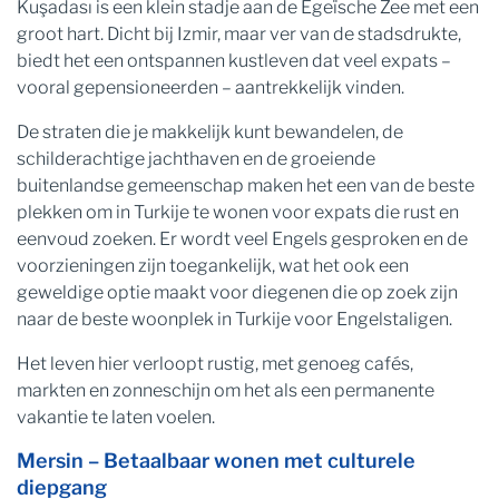
Kuşadası is een klein stadje aan de Egeïsche Zee met een
groot hart. Dicht bij Izmir, maar ver van de stadsdrukte,
biedt het een ontspannen kustleven dat veel expats –
vooral gepensioneerden – aantrekkelijk vinden.
De straten die je makkelijk kunt bewandelen, de
schilderachtige jachthaven en de groeiende
buitenlandse gemeenschap maken het een van de beste
plekken om in Turkije te wonen voor expats die rust en
eenvoud zoeken. Er wordt veel Engels gesproken en de
voorzieningen zijn toegankelijk, wat het ook een
geweldige optie maakt voor diegenen die op zoek zijn
naar de beste woonplek in Turkije voor Engelstaligen.
Het leven hier verloopt rustig, met genoeg cafés,
markten en zonneschijn om het als een permanente
vakantie te laten voelen.
Mersin – Betaalbaar wonen met culturele
diepgang