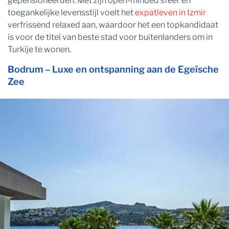
gepensioneerden. Met zijn open-minded sfeer en
toegankelijke levensstijl voelt het
expatleven in Izmir
verfrissend relaxed aan, waardoor het een topkandidaat
is voor de titel van beste stad voor buitenlanders om in
Turkije te wonen.
Bodrum – Luxe en ontspanning aan de Egeïsche
Zee