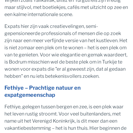
Wijken zoals Yalıkavak, Bitez en Turgutreis zijn vredig
maar stijlvol, met boetiekjes, cafés met uitzicht op zee en
een kalme internationale scene.
Expats hier zijn vaak creatievelingen, semi-
gepensioneerde professionals of mensen die op zoek
zijn naar een meer verfijnde versie van het kustleven. Het
is niet zomaar een plek om te wonen – het is een plek om
van te genieten. Voor wie elegantie en gemak waardeert,
is Bodrum misschien wel de beste plek om in Turkije te
wonen voor expats die "er al geweest zijn, dat al gedaan
hebben" en nu iets betekenisvollers zoeken.
Fethiye – Prachtige natuur en
expatgemeenschap
Fethiye, gelegen tussen bergen en zee, is een plek waar
het leven rustig stroomt. Voor veel buitenlanders, met
name uit het Verenigd Koninkrijk, is dit meer dan een
vakantiebestemming – het is hun thuis. Hier beginnen de