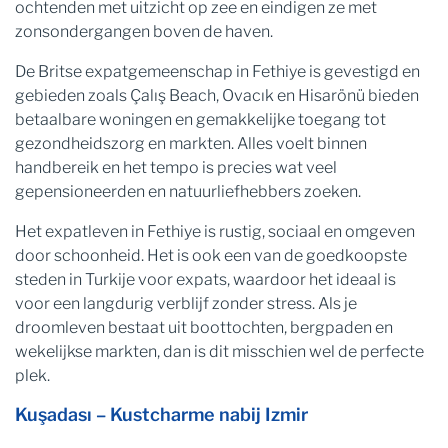
ochtenden met uitzicht op zee en eindigen ze met
zonsondergangen boven de haven.
De Britse expatgemeenschap in Fethiye is gevestigd en
gebieden zoals Çalış Beach, Ovacık en Hisarönü bieden
betaalbare woningen en gemakkelijke toegang tot
gezondheidszorg en markten. Alles voelt binnen
handbereik en het tempo is precies wat veel
gepensioneerden en natuurliefhebbers zoeken.
Het expatleven in Fethiye is rustig, sociaal en omgeven
door schoonheid. Het is ook een van de goedkoopste
steden in Turkije voor expats, waardoor het ideaal is
voor een langdurig verblijf zonder stress. Als je
droomleven bestaat uit boottochten, bergpaden en
wekelijkse markten, dan is dit misschien wel de perfecte
plek.
Kuşadası – Kustcharme nabij Izmir