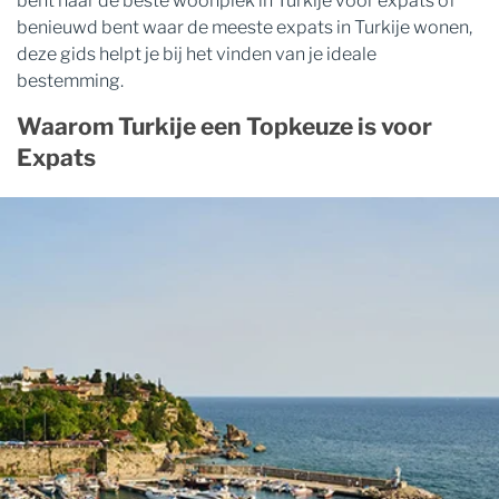
bent naar de beste woonplek in Turkije voor expats of
benieuwd bent waar de meeste expats in Turkije wonen,
deze gids helpt je bij het vinden van je ideale
bestemming.
Waarom Turkije een Topkeuze is voor
Expats