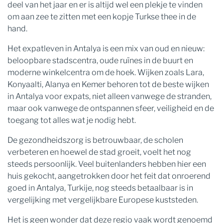
deel van het jaar en er is altijd wel een plekje te vinden
om aan zee te zitten met een kopje Turkse thee in de
hand.
Het expatleven in Antalya is een mix van oud en nieuw:
beloopbare stadscentra, oude ruïnes in de buurt en
moderne winkelcentra om de hoek. Wijken zoals Lara,
Konyaalti, Alanya en Kemer behoren tot de beste wijken
in Antalya voor expats, niet alleen vanwege de stranden,
maar ook vanwege de ontspannen sfeer, veiligheid en de
toegang tot alles wat je nodig hebt.
De gezondheidszorg is betrouwbaar, de scholen
verbeteren en hoewel de stad groeit, voelt het nog
steeds persoonlijk. Veel buitenlanders hebben hier een
huis gekocht, aangetrokken door het feit dat onroerend
goed in Antalya, Turkije, nog steeds betaalbaar is in
vergelijking met vergelijkbare Europese kuststeden.
Het is geen wonder dat deze regio vaak wordt genoemd