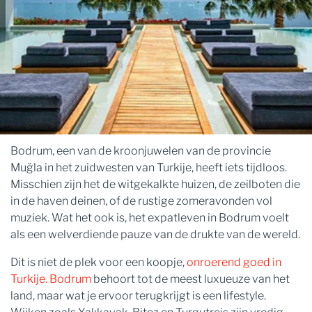
Bodrum, een van de kroonjuwelen van de provincie
Muğla in het zuidwesten van Turkije, heeft iets tijdloos.
Misschien zijn het de witgekalkte huizen, de zeilboten die
in de haven deinen, of de rustige zomeravonden vol
muziek. Wat het ook is, het expatleven in Bodrum voelt
als een welverdiende pauze van de drukte van de wereld.
Dit is niet de plek voor een koopje,
onroerend goed in
Turkije. Bodrum
behoort tot de meest luxueuze van het
land, maar wat je ervoor terugkrijgt is een lifestyle.