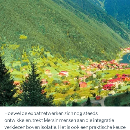
Hoewel de expatnetwerken zich nog steeds
ontwikkelen, trekt Mersin mensen aan die integratie
verkiezen boven isolatie. Het is ook een praktische keuze