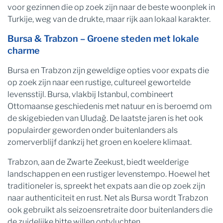
voor gezinnen die op zoek zijn naar de beste woonplek in
Turkije, weg van de drukte, maar rijk aan lokaal karakter.
Bursa & Trabzon – Groene steden met lokale
charme
Bursa en Trabzon zijn geweldige opties voor expats die
op zoek zijn naar een rustige, cultureel gewortelde
levensstijl. Bursa, vlakbij Istanbul, combineert
Ottomaanse geschiedenis met natuur en is beroemd om
de skigebieden van Uludağ. De laatste jaren is het ook
populairder geworden onder buitenlanders als
zomerverblijf dankzij het groen en koelere klimaat.
Trabzon, aan de Zwarte Zeekust, biedt weelderige
landschappen en een rustiger levenstempo. Hoewel het
traditioneler is, spreekt het expats aan die op zoek zijn
naar authenticiteit en rust. Net als Bursa wordt Trabzon
ook gebruikt als seizoensretraite door buitenlanders die
de zuidelijke hitte willen ontvluchten.