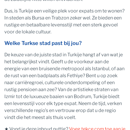
Dus, is Turkije een veilige plek voor expats om te wonen?
In steden als Bursa en Trabzon zeker wel. Ze bieden een
rustige en betaalbare levensstijl met een sterk gevoel
voor de lokale cultuur.
Welke Turkse stad past bij jou?
De keuze van de juiste stad in Turkije hangt af van wat je
het belangrijkst vindt. Geeft u de voorkeur aan de
energie van een bruisende metropool als Istanbul, of aan
de rust van een badplaats als Fethiye? Bent u op zoek
naar carrièregroei, culturele onderdompeling of een
rustig pensioen aan zee? Van de artistieke straten van
Izmir tot de luxueuze baaien van Bodrum, Turkije biedt
een levensstijl voor elk type expat. Neem de tijd, verken
verschillende regio's en vertrouw erop dat u de regio
vindt die het meest als thuis voelt.
★ Vond je deze inhoud nuttig?
Voeg tekce.com toe aan je