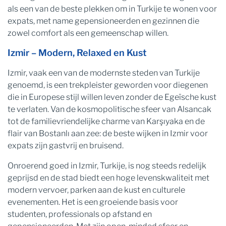
als een van de beste plekken om in Turkije te wonen voor
expats, met name gepensioneerden en gezinnen die
zowel comfort als een gemeenschap willen.
Izmir – Modern, Relaxed en Kust
Izmir, vaak een van de modernste steden van Turkije
genoemd, is een trekpleister geworden voor diegenen
die in Europese stijl willen leven zonder de Egeïsche kust
te verlaten. Van de kosmopolitische sfeer van Alsancak
tot de familievriendelijke charme van Karşıyaka en de
flair van Bostanlı aan zee: de beste wijken in Izmir voor
expats zijn gastvrij en bruisend.
Onroerend goed in Izmir, Turkije, is nog steeds redelijk
geprijsd en de stad biedt een hoge levenskwaliteit met
modern vervoer, parken aan de kust en culturele
evenementen. Het is een groeiende basis voor
studenten, professionals op afstand en