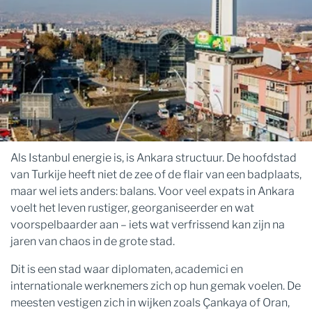
Als Istanbul energie is, is Ankara structuur. De hoofdstad
van Turkije heeft niet de zee of de flair van een badplaats,
maar wel iets anders: balans. Voor veel expats in Ankara
voelt het leven rustiger, georganiseerder en wat
voorspelbaarder aan – iets wat verfrissend kan zijn na
jaren van chaos in de grote stad.
Dit is een stad waar diplomaten, academici en
internationale werknemers zich op hun gemak voelen. De
meesten vestigen zich in wijken zoals Çankaya of Oran,