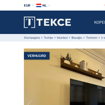
EUR
NL
KOPE
Startpagina
Turkije
Istanbul
Beyoğlu
Tomtom
1-
VERHUURD