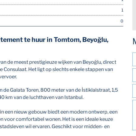
1
0
tement te huur in Tomtom, Beyoğlu,
an de meest prestigieuze wijken van Beyoğlu, direct
e Consulaat. Het ligt op slechts enkele stappen van
vervoer.
 de Galata Toren, 800 meter van de İstiklalstraat, 1,5
40 km van de luchthaven van Istanbul.
in een nieuw gebouw biedt een modern ontwerp, een
n voor comfortabel wonen. Het is een ideale keuze
stadsleven wil ervaren. Geschikt voor midden- en