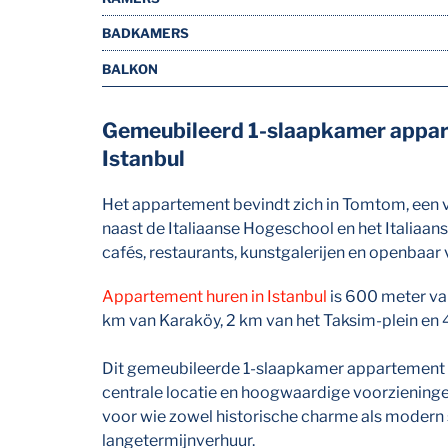
BADKAMERS
BALKON
Gemeubileerd 1-slaapkamer appar
Istanbul
Het appartement bevindt zich in Tomtom, een v
naast de Italiaanse Hogeschool en het Italiaans
cafés, restaurants, kunstgalerijen en openbaar 
Appartement huren in Istanbul
is 600 meter van
km van Karaköy, 2 km van het Taksim-plein en 
Dit gemeubileerde 1-slaapkamer appartement 
centrale locatie en hoogwaardige voorzieninge
voor wie zowel historische charme als modern 
langetermijnverhuur.