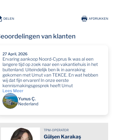
DELEN
AFDRUKKEN
eoordelingen van klanten
27 April, 2026
Ervaring aankoop Noord-Cyprus Ik was al een
langere tijd op zoek naar een vakantiehuis in het
LOCATIE KAART
buitenland. Uiteindelijk ben ik in aanraking
gekomen met Umut van TEKCE. En wat hebben
wij dat fijn ervaren! In onze eerste
kennismakingsgesprek heeft Umut
Lees Meer
Yunus Ç.
Nederland
TPM-OPERATOR
Gülşen Karakaş