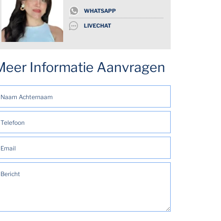
WHATSAPP
LIVECHAT
Meer Informatie Aanvragen