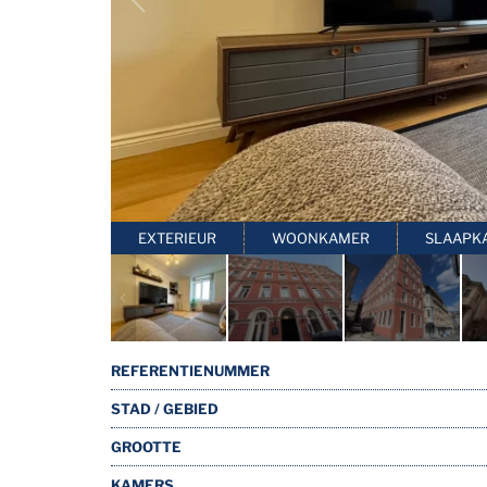
EXTERIEUR
WOONKAMER
SLAAPK
REFERENTIENUMMER
STAD / GEBIED
GROOTTE
KAMERS