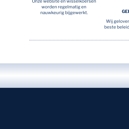
Onze website en wisselkoersen
worden regelmatig en
GE
nauwkeurig bijgewerkt.
Wij geloven
beste beleid 