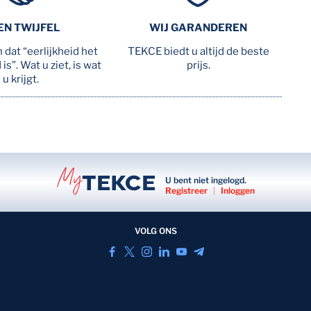
EN TWIJFEL
WIJ GARANDEREN
 dat “eerlijkheid het
TEKCE biedt u altijd de beste
is”. Wat u ziet, is wat
prijs.
u krijgt.
U bent niet ingelogd.
Registreer
|
Inloggen
VOLG ONS