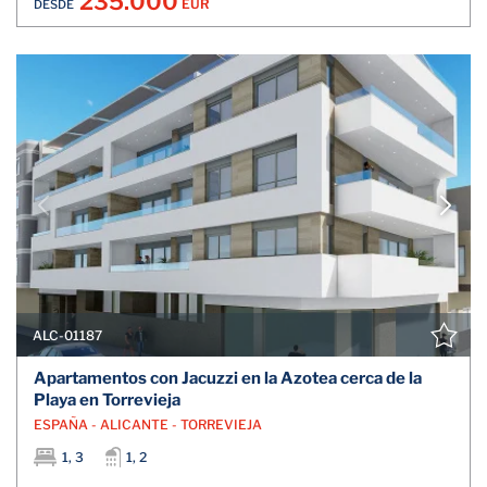
235.000
EUR
DESDE
ALC-01187
Apartamentos con Jacuzzi en la Azotea cerca de la
Playa en Torrevieja
ESPAÑA - ALICANTE - TORREVIEJA
1, 3
1, 2