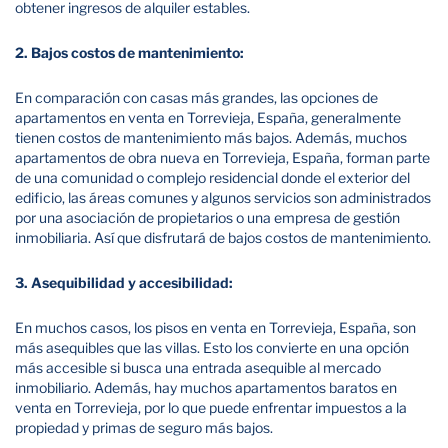
obtener ingresos de alquiler estables.
2. Bajos costos de mantenimiento:
En comparación con casas más grandes, las opciones de
apartamentos en venta en Torrevieja, España, generalmente
tienen costos de mantenimiento más bajos. Además, muchos
apartamentos de obra nueva en Torrevieja, España, forman parte
de una comunidad o complejo residencial donde el exterior del
edificio, las áreas comunes y algunos servicios son administrados
por una asociación de propietarios o una empresa de gestión
inmobiliaria. Así que disfrutará de bajos costos de mantenimiento.
3. Asequibilidad y accesibilidad:
En muchos casos, los pisos en venta en Torrevieja, España, son
más asequibles que las villas. Esto los convierte en una opción
más accesible si busca una entrada asequible al mercado
inmobiliario. Además, hay muchos apartamentos baratos en
venta en Torrevieja, por lo que puede enfrentar impuestos a la
propiedad y primas de seguro más bajos.