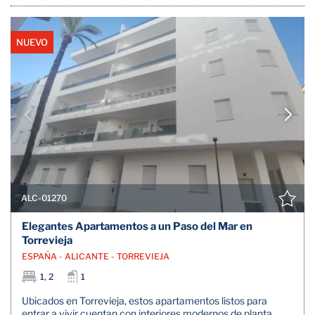
NUEVO
ALC-01270
Elegantes Apartamentos a un Paso del Mar en
Torrevieja
ESPAÑA - ALICANTE - TORREVIEJA
1, 2
1
Ubicados en Torrevieja, estos apartamentos listos para
entrar a vivir cuentan con interiores modernos de planta