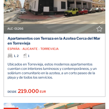
ALC-01266
Apartamentos con Terraza en la Azotea Cerca del Mar
en Torrevieja
ESPAÑA - ALICANTE - TORREVIEJA
1, 2
1
Ubicados en Torrevieja, estos modernos apartamentos
cuentan con interiores luminosos y contemporáneos, y un
solárium comunitario en la azotea, a un corto paseo de la
playa y de todos los servicios.
219.000
EUR
DESDE