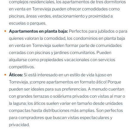
complejos residenciales, los apartamentos de tres dormitorios
en venta en Torrevieja pueden ofrecer comodidades como
piscinas, áreas verdes, estacionamiento y proximidad a
escuelas o parques.
Apartamentos en planta baja:
Perfectos para jubilados o para
quienes valoran la comodidad, los condominios en planta baja
en venta en Torrevieja suelen formar parte de comunidades
cerradas con piscinas y jardines comunitarios. Pueden
alquilarse como propiedades vacacionales con servicios
competitivos.
Áticos:
Si está interesado en un estilo de vida lujoso en
Torrevieja, ¡compre apartamentos en formato ático! Porque
pueden ser ideales para sus preferencias. A menudo cuentan
con grandes terrazas o soláriums privados con vistas al mar o
la laguna; los áticos suelen variar en tamaño desde unidades
compactas hasta distribuciones más amplias. Son perfectos
para compradores que buscan vistas espectaculares y
privacidad.