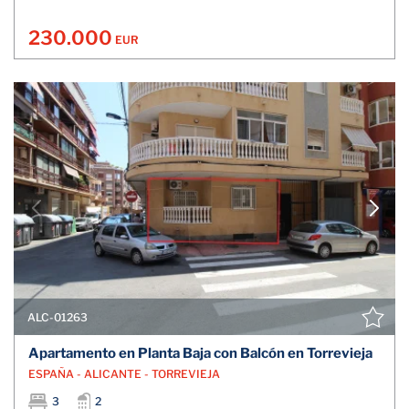
230.000
EUR
ALC-01263
Apartamento en Planta Baja con Balcón en Torrevieja
ESPAÑA - ALICANTE - TORREVIEJA
3
2