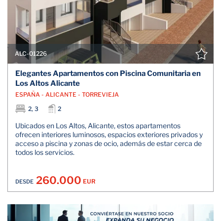
ALC-01226
Elegantes Apartamentos con Piscina Comunitaria en
Los Altos Alicante
ESPAÑA - ALICANTE - TORREVIEJA
2, 3
2
Ubicados en Los Altos, Alicante, estos apartamentos
ofrecen interiores luminosos, espacios exteriores privados y
acceso a piscina y zonas de ocio, además de estar cerca de
todos los servicios.
260.000
EUR
DESDE