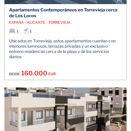
Apartamentos Contemporáneos en Torrevieja cerca
de Los Locos
ESPAÑA - ALICANTE - TORREVIEJA
1
1
Ubicados en Torrevieja, estos apartamentos cuentan con
interiores luminosos, terrazas privadas y un exclusivo
entorno residencial cerca de la playa y de los servicios
diarios.
160.000
EUR
DESDE