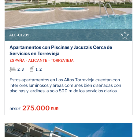
ALC-01209
Apartamentos con Piscinas y Jacuzzis Cerca de
Servicios en Torrevieja
ESPAÑA - ALICANTE - TORREVIEJA
2, 3
1, 2
Estos apartamentos en Los Altos Torrevieja cuentan con
interiores luminosos y áreas comunes bien diseñadas con
piscinas y jardines, a solo 800 m de los servicios diarios.
275.000
EUR
DESDE