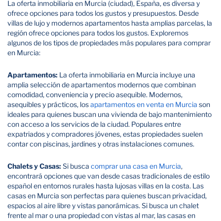
La oferta inmobiliaria en Murcia (ciudad), España, es diversa y
ofrece opciones para todos los gustos y presupuestos. Desde
villas de lujo y modernos apartamentos hasta amplias parcelas, la
región ofrece opciones para todos los gustos. Exploremos
algunos de los tipos de propiedades más populares para comprar
en Murcia:
Apartamentos:
La oferta inmobiliaria en Murcia incluye una
amplia selección de apartamentos modernos que combinan
comodidad, conveniencia y precio asequible. Modernos,
asequibles y prácticos, los
apartamentos en venta en Murcia
son
ideales para quienes buscan una vivienda de bajo mantenimiento
con acceso a los servicios de la ciudad. Populares entre
expatriados y compradores jóvenes, estas propiedades suelen
contar con piscinas, jardines y otras instalaciones comunes.
Chalets y Casas:
Si busca
comprar una casa en Murcia
,
encontrará opciones que van desde casas tradicionales de estilo
español en entornos rurales hasta lujosas villas en la costa. Las
casas en Murcia son perfectas para quienes buscan privacidad,
espacios al aire libre y vistas panorámicas. Si busca un chalet
frente al mar o una propiedad con vistas al mar, las casas en