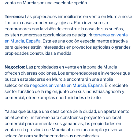
venta en Murcia son una excelente opción.
Terrenos:
Las propiedades inmobiliarias en venta en Murcia no se
limitan a casas modernas y lujosas. Para inversores o
compradores con la visión de construir la casa de sus sueños,
existen numerosas oportunidades de adquirir
terrenos en venta
en Murcia, España
. Esta es una opción especialmente atractiva
para quienes estén interesados en proyectos agrícolas o grandes
propiedades construidas a medida.
Negocios:
Las propiedades en venta en la zona de Murcia
ofrecen diversas opciones. Los emprendedores e inversores que
buscan establecerse en Murcia encontrarán una amplia
selección de
negocios en venta en Murcia, España
. El creciente
sector turístico de la región, junto con sus industrias agrícola y
comercial, ofrece amplias oportunidades de éxito.
Ya sea que busque una casa cerca de la ciudad, un apartamento
en el centro, un terreno para construir su proyecto o un local
comercial para aumentar sus ganancias, las propiedades en
venta en la provincia de Murcia ofrecen una amplia y diversa
selección para satisfacer todas sus necesidades.