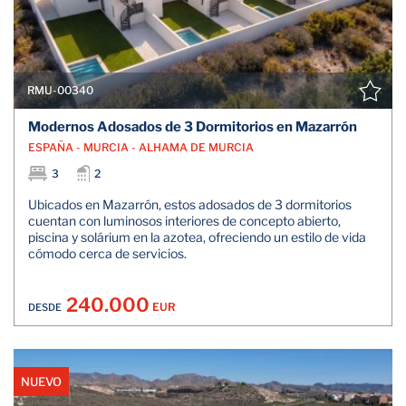
RMU-00340
Modernos Adosados de 3 Dormitorios en Mazarrón
ESPAÑA - MURCIA - ALHAMA DE MURCIA
3
2
Ubicados en Mazarrón, estos adosados de 3 dormitorios
cuentan con luminosos interiores de concepto abierto,
piscina y solárium en la azotea, ofreciendo un estilo de vida
cómodo cerca de servicios.
240.000
EUR
DESDE
NUEVO