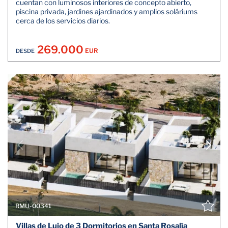
cuentan con luminosos interiores de concepto abierto,
piscina privada, jardines ajardinados y amplios soláriums
cerca de los servicios diarios.
269.000
EUR
DESDE
RMU-00341
Villas de Lujo de 3 Dormitorios en Santa Rosalía