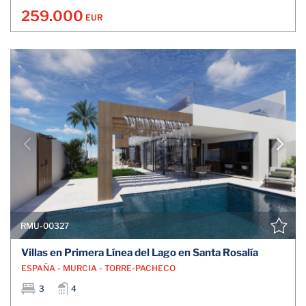
259.000
EUR
RMU-00327
Villas en Primera Línea del Lago en Santa Rosalía
ESPAÑA - MURCIA - TORRE-PACHECO
3
4