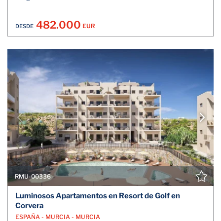
482.000
EUR
DESDE
RMU-00336
Luminosos Apartamentos en Resort de Golf en
Corvera
ESPAÑA - MURCIA - MURCIA