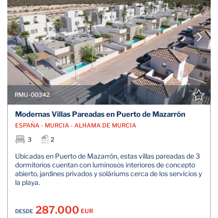
RMU-00342
Modernas Villas Pareadas en Puerto de Mazarrón
ESPAÑA - MURCIA - ALHAMA DE MURCIA
3
2
Ubicadas en Puerto de Mazarrón, estas villas pareadas de 3
dormitorios cuentan con luminosos interiores de concepto
abierto, jardines privados y soláriums cerca de los servicios y
la playa.
287.000
EUR
DESDE