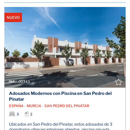
NUEVO
RMU-00343
Adosados Modernos con Piscina en San Pedro del
Pinatar
ESPAÑA - MURCIA - SAN PEDRO DEL PINATAR
3
2
Ubicados en San Pedro del Pinatar, estos adosados de 3
dormitorios ofrecen interiores abiertos, piscina privada,