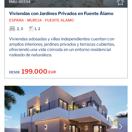
RMU-00334
Viviendas con Jardines Privados en Fuente Álamo
ESPAÑA - MURCIA - FUENTE ALAMO
2, 3
1, 2
Viviendas adosadas y villas independientes cuentan con
amplios interiores, jardines privados y terrazas cubiertas,
ofreciendo una vida cómoda en un entorno residencial
rodeado de naturaleza.
199.000
EUR
DESDE