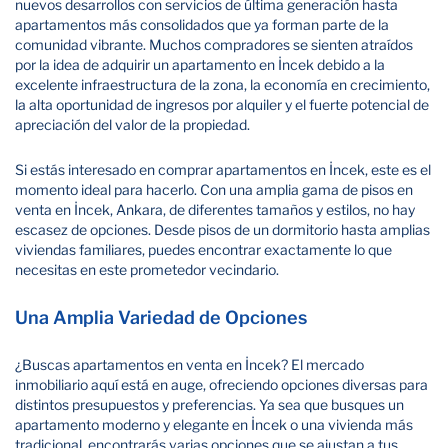
nuevos desarrollos con servicios de última generación hasta
apartamentos más consolidados que ya forman parte de la
comunidad vibrante. Muchos compradores se sienten atraídos
por la idea de adquirir un apartamento en İncek debido a la
excelente infraestructura de la zona, la economía en crecimiento,
la alta oportunidad de ingresos por alquiler y el fuerte potencial de
apreciación del valor de la propiedad.
Si estás interesado en comprar apartamentos en İncek, este es el
momento ideal para hacerlo. Con una amplia gama de pisos en
venta en İncek, Ankara, de diferentes tamaños y estilos, no hay
escasez de opciones. Desde pisos de un dormitorio hasta amplias
viviendas familiares, puedes encontrar exactamente lo que
necesitas en este prometedor vecindario.
Una Amplia Variedad de Opciones
¿Buscas apartamentos en venta en İncek? El mercado
inmobiliario aquí está en auge, ofreciendo opciones diversas para
distintos presupuestos y preferencias. Ya sea que busques un
apartamento moderno y elegante en İncek o una vivienda más
tradicional, encontrarás varias opciones que se ajustan a tus