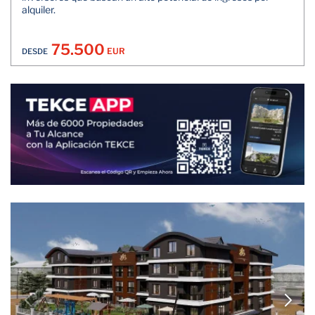
alquiler.
75.500
EUR
DESDE