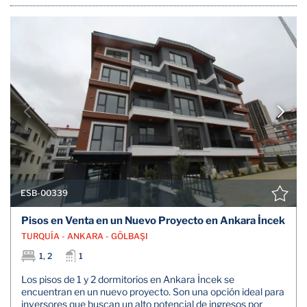
ESB-00339
Pisos en Venta en un Nuevo Proyecto en Ankara İncek
TURQUÍA - ANKARA - GÖLBAŞI
1, 2
1
Los pisos de 1 y 2 dormitorios en Ankara İncek se
encuentran en un nuevo proyecto. Son una opción ideal para
inversores que buscan un alto potencial de ingresos por