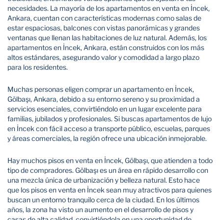
necesidades. La mayoría de los apartamentos en venta en İncek,
Ankara, cuentan con características modernas como salas de
estar espaciosas, balcones con vistas panorámicas y grandes
ventanas que llenan las habitaciones de luz natural. Además, los
apartamentos en İncek, Ankara, están construidos con los más
altos estándares, asegurando valor y comodidad a largo plazo
para los residentes.
Muchas personas eligen comprar un apartamento en İncek,
Gölbaşı, Ankara, debido a su entorno sereno y su proximidad a
servicios esenciales, convirtiéndolo en un lugar excelente para
familias, jubilados y profesionales. Si buscas apartamentos de lujo
en İncek con fácil acceso a transporte público, escuelas, parques
y áreas comerciales, la región ofrece una ubicación inmejorable.
Hay muchos pisos en venta en İncek, Gölbaşı, que atienden a todo
tipo de compradores. Gölbaşı es un área en rápido desarrollo con
una mezcla única de urbanización y belleza natural. Esto hace
que los pisos en venta en İncek sean muy atractivos para quienes
buscan un entorno tranquilo cerca de la ciudad. En los últimos
años, la zona ha visto un aumento en el desarrollo de pisos y
casas de alta calidad, convirtiéndola en una oportunidad de