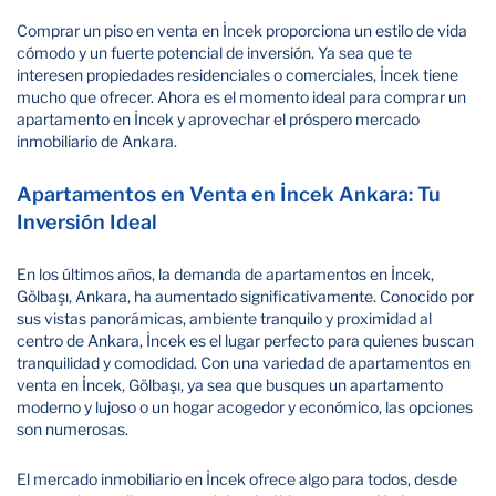
Comprar un piso en venta en İncek proporciona un estilo de vida
cómodo y un fuerte potencial de inversión. Ya sea que te
interesen propiedades residenciales o comerciales, İncek tiene
mucho que ofrecer. Ahora es el momento ideal para comprar un
apartamento en İncek y aprovechar el próspero mercado
inmobiliario de Ankara.
Apartamentos en Venta en İncek Ankara: Tu
Inversión Ideal
En los últimos años, la demanda de apartamentos en İncek,
Gölbaşı, Ankara, ha aumentado significativamente. Conocido por
sus vistas panorámicas, ambiente tranquilo y proximidad al
centro de Ankara, İncek es el lugar perfecto para quienes buscan
tranquilidad y comodidad. Con una variedad de apartamentos en
venta en İncek, Gölbaşı, ya sea que busques un apartamento
moderno y lujoso o un hogar acogedor y económico, las opciones
son numerosas.
El mercado inmobiliario en İncek ofrece algo para todos, desde