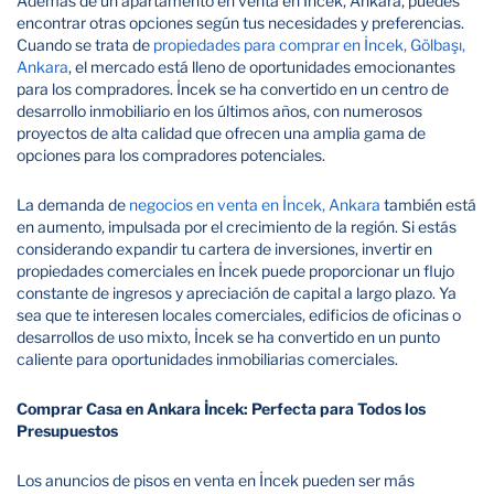
Además de un apartamento en venta en İncek, Ankara, puedes
encontrar otras opciones según tus necesidades y preferencias.
Cuando se trata de
propiedades para comprar en İncek, Gölbaşı,
Ankara
, el mercado está lleno de oportunidades emocionantes
para los compradores. İncek se ha convertido en un centro de
desarrollo inmobiliario en los últimos años, con numerosos
proyectos de alta calidad que ofrecen una amplia gama de
opciones para los compradores potenciales.
La demanda de
negocios en venta en İncek, Ankara
también está
en aumento, impulsada por el crecimiento de la región. Si estás
considerando expandir tu cartera de inversiones, invertir en
propiedades comerciales en İncek puede proporcionar un flujo
constante de ingresos y apreciación de capital a largo plazo. Ya
sea que te interesen locales comerciales, edificios de oficinas o
desarrollos de uso mixto, İncek se ha convertido en un punto
caliente para oportunidades inmobiliarias comerciales.
Comprar Casa en Ankara İncek: Perfecta para Todos los
Presupuestos
Los anuncios de pisos en venta en İncek pueden ser más