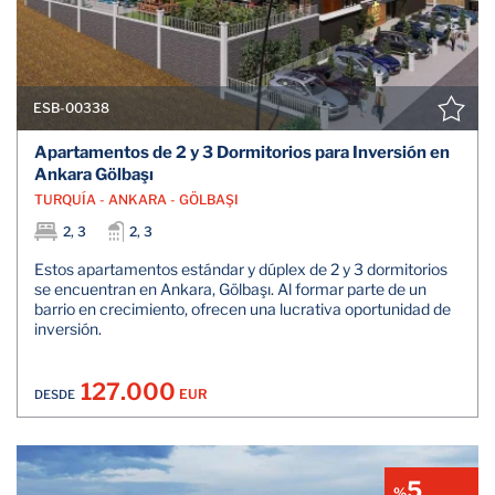
ESB-00338
Apartamentos de 2 y 3 Dormitorios para Inversión en
Ankara Gölbaşı
TURQUÍA - ANKARA - GÖLBAŞI
2, 3
2, 3
Estos apartamentos estándar y dúplex de 2 y 3 dormitorios
se encuentran en Ankara, Gölbaşı. Al formar parte de un
barrio en crecimiento, ofrecen una lucrativa oportunidad de
inversión.
127.000
EUR
DESDE
5
%