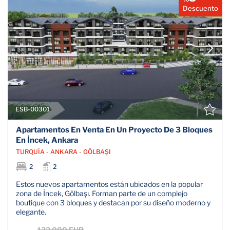
Descuento
ESB-00301
Apartamentos En Venta En Un Proyecto De 3 Bloques
En İncek, Ankara
TURQUÍA - ANKARA - GÖLBAŞI
2
2
Estos nuevos apartamentos están ubicados en la popular
zona de İncek, Gölbaşı. Forman parte de un complejo
boutique con 3 bloques y destacan por su diseño moderno y
elegante.
132.000 EUR