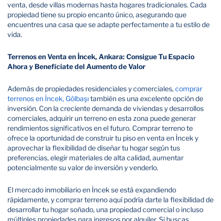
venta, desde villas modernas hasta hogares tradicionales. Cada
propiedad tiene su propio encanto único, asegurando que
encuentres una casa que se adapte perfectamente a tu estilo de
vida.
Terrenos en Venta en İncek, Ankara: Consigue Tu Espacio
Ahora y Benefíciate del Aumento de Valor
Además de propiedades residenciales y comerciales,
comprar
terrenos en İncek, Gölbaşı
también es una excelente opción de
inversión. Con la creciente demanda de viviendas y desarrollos
comerciales, adquirir un terreno en esta zona puede generar
rendimientos significativos en el futuro. Comprar terreno te
ofrece la oportunidad de construir tu piso en venta en İncek y
aprovechar la flexibilidad de diseñar tu hogar según tus
preferencias, elegir materiales de alta calidad, aumentar
potencialmente su valor de inversión y venderlo.
El mercado inmobiliario en İncek se está expandiendo
rápidamente, y comprar terreno aquí podría darte la flexibilidad de
desarrollar tu hogar soñado, una propiedad comercial o incluso
múltiples propiedades para ingresos por alquiler. Si buscas