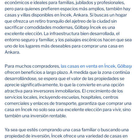
económicos e ideales para familias, jubilados y profesionales,
pero para quienes prefieren espacios más amplios, también hay
casas y villas disponibles en İncek, Ankara. Si buscas un hogar
que ofrezca un retiro tranquilo del ajetreo de la ciudad sin
sacrificar comodidades modernas, Gölbaşı İncek es una
excelente elección. La infraestructura bien desarrollada, el
entorno seguro y familiar, y los paisajes escénicos hacen que sea
uno de los lugares más deseables para comprar una casa en
Ankara.
Para muchos compradores,
las casas en venta en İncek, Gölbaşı
ofrecen beneficios a largo plazo. A medida que la zona continúa
desarrollándose, se espera que el valor de las propiedades se
aprecie significativamente, lo que la convierte en una opción
atractiva para inversores inmobiliarios. El crecimiento de los
servicios locales, incluyendo escuelas, hospitales, centros
comerciales y enlaces de transporte, garantiza que comprar una
casa en İncek no solo sea una excelente elección para vivir, sino
también una inversión rentable.
Ya sea que estés comprando una casa familiar o buscando una
propiedad de inversión, İncek ofrece una variedad de casas en