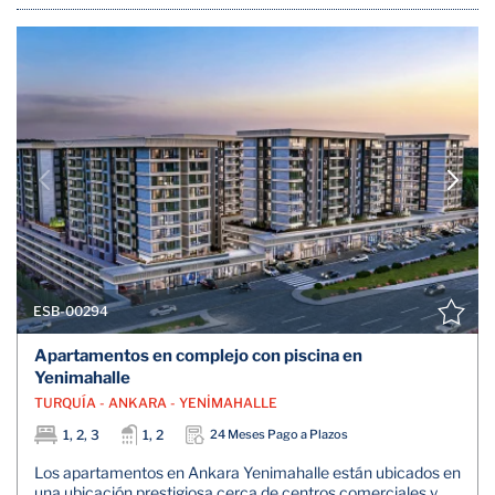
ESB-00294
Apartamentos en complejo con piscina en
Yenimahalle
TURQUÍA - ANKARA - YENİMAHALLE
1, 2, 3
1, 2
24 Meses Pago a Plazos
Los apartamentos en Ankara Yenimahalle están ubicados en
una ubicación prestigiosa cerca de centros comerciales y