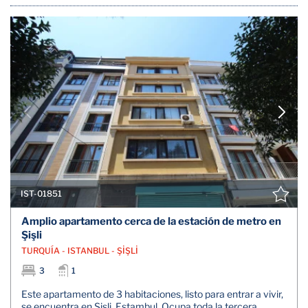
IST-01851
Amplio apartamento cerca de la estación de metro en
Şişli
TURQUÍA - ISTANBUL - ŞİŞLİ
3
1
Este apartamento de 3 habitaciones, listo para entrar a vivir,
se encuentra en Şişli, Estambul. Ocupa toda la tercera