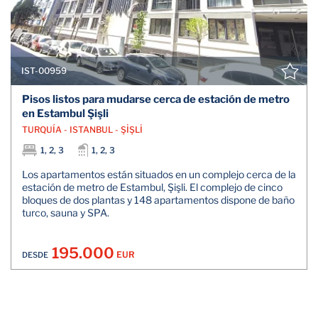
IST-00959
Pisos listos para mudarse cerca de estación de metro
en Estambul Şişli
TURQUÍA - ISTANBUL - ŞİŞLİ
1, 2, 3
1, 2, 3
Los apartamentos están situados en un complejo cerca de la
estación de metro de Estambul, Şişli. El complejo de cinco
bloques de dos plantas y 148 apartamentos dispone de baño
turco, sauna y SPA.
195.000
EUR
DESDE