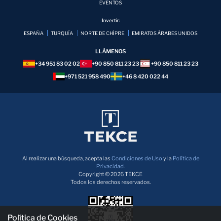
EVENTOS
Invertir:
ESPAÑA
TURQUÍA
NORTE DE CHİPRE
EMIRATOS ÁRABES UNIDOS
LLÁMENOS
+34 951 83 02 02
+90 850 811 23 23
+90 850 811 23 23
+971 521 958 490
+46 8 420 022 44
Al realizar una búsqueda, acepta las
Condiciones de Uso
y la
Política de
Privacidad
.
Copyright © 2026 TEKCE
Todos los derechos reservados.
Política de Cookies