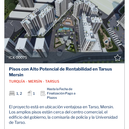
ICX-00075
Pisos con Alto Potencial de Rentabilidad en Tarsus
Mersin
TURQUÍA - MERSİN - TARSUS
Hasta la Fecha de
1, 2
1
Finalización Pago a
Plazos
El proyecto está en ubicación ventajosa en Tarso, Mersin.
Los amplios pisos están cerca del centro comercial, el
edificio del gobierno, la comisaría de policía y la Universidad
de Tarso.