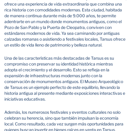
ofrece una experiencia de vida extraordinaria que combina una
rica historia con comodidades modernas. Esta ciudad, habitada
de manera continua durante más de 9.000 años, te permite
adentrarte en un mundo donde monumentos antiguos, como el
Pozo de San Pablo y la Puerta de Cleopatra, conviven con
estándares modernos de vida. Ya sea caminando por antiguas
calzadas romanas o asistiendo a festivales locales, Tarsus ofrece
un estilo de vida lleno de patrimonio y belleza natural.
Una de las características más destacadas de Tarsus es su
compromiso con preservar su identidad histórica mientras
adopta el crecimiento y el desarrollo. Esto se refleja en la
expansión de infraestructuras modernas junto con la
conservación de monumentos antiguos. El Museo Arqueológico
de Tarsus es un ejemplo perfecto de este equilibrio, llevando la
historia antigua al presente mediante exposiciones interactivas e
iniciativas educativas.
Además, los numerosos festivales y eventos culturales no solo
celebran su herencia, sino que también impulsan la economía
local. Como resultado, cada vez surgen más oportunidades para
quienes buscan invertir en bienes raíces en venta en Tarsus,