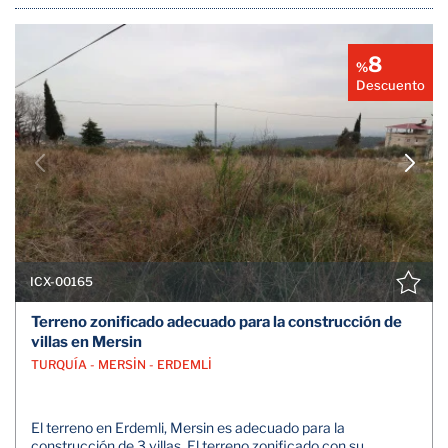
8
%
Descuento
ICX-00165
Terreno zonificado adecuado para la construcción de
villas en Mersin
TURQUÍA - MERSİN - ERDEMLİ
El terreno en Erdemli, Mersin es adecuado para la
construcción de 3 villas. El terreno zonificado con su