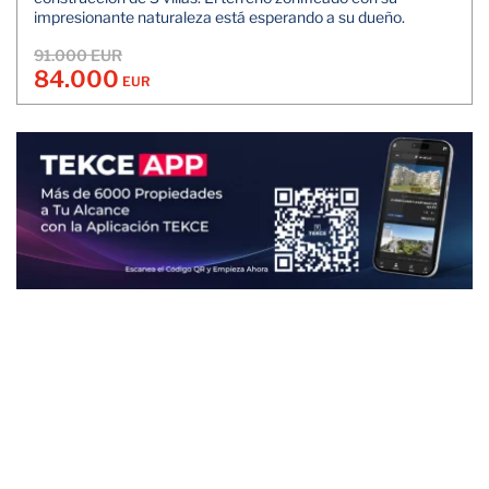
impresionante naturaleza está esperando a su dueño.
91.000 EUR
84.000
EUR