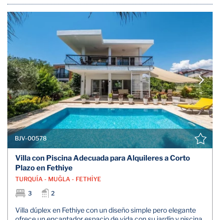
BJV-00578
Villa con Piscina Adecuada para Alquileres a Corto
Plazo en Fethiye
TURQUÍA - MUĞLA - FETHİYE
3
2
Villa dúplex en Fethiye con un diseño simple pero elegante
ofrece un encantador espacio de vida con su jardín y piscina