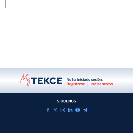
No ha iniciado sesión.
Regístrese
|
Iniciar sesión
SIGUENOS