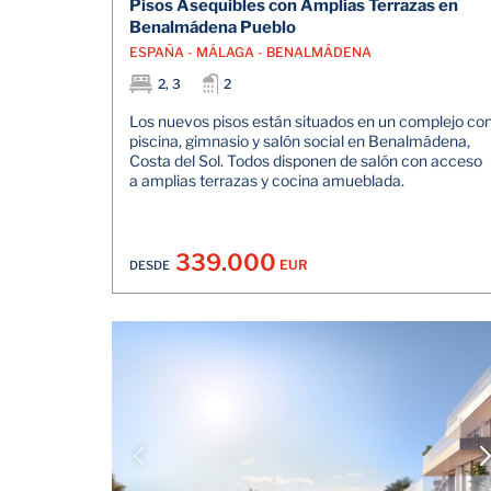
Pisos Asequibles con Amplias Terrazas en
Benalmádena Pueblo
ESPAÑA - MÁLAGA - BENALMÁDENA
2, 3
2
Los nuevos pisos están situados en un complejo co
piscina, gimnasio y salón social en Benalmádena,
Costa del Sol. Todos disponen de salón con acceso
a amplias terrazas y cocina amueblada.
339.000
EUR
DESDE