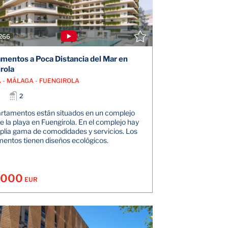
266
mentos a Poca Distancia del Mar en
rola
 - MÁLAGA - FUENGIROLA
2
rtamentos están situados en un complejo
e la playa en Fuengirola. En el complejo hay
lia gama de comodidades y servicios. Los
entos tienen diseños ecológicos.
.000
EUR