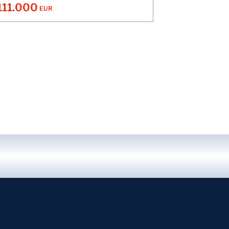
111.000
EUR