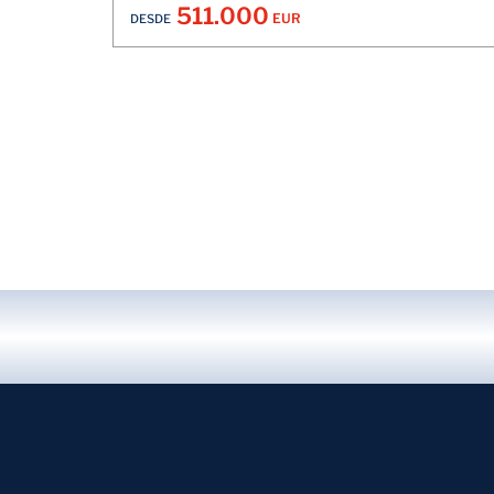
511.000
EUR
DESDE