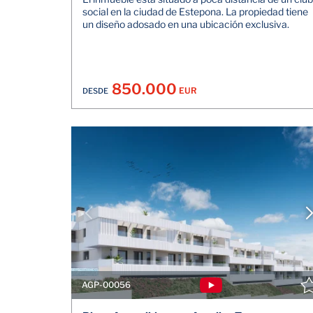
social en la ciudad de Estepona. La propiedad tiene
un diseño adosado en una ubicación exclusiva.
850.000
EUR
DESDE
AGP-00056