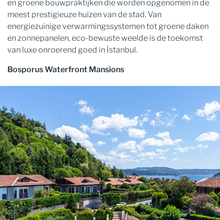
en groene bouwpraktijken die worden opgenomen in de
meest prestigieuze huizen van de stad. Van
energiezuinige verwarmingssystemen tot groene daken
en zonnepanelen, eco-bewuste weelde is de toekomst
van luxe onroerend goed in İstanbul.
Bosporus Waterfront Mansions