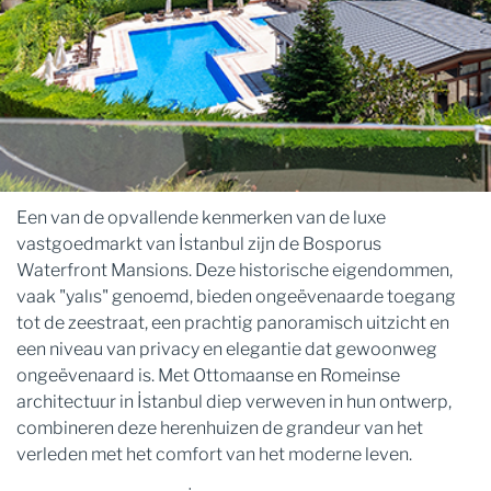
Een van de opvallende kenmerken van de luxe
vastgoedmarkt van İstanbul zijn de Bosporus
Waterfront Mansions. Deze historische eigendommen,
vaak "yalıs" genoemd, bieden ongeëvenaarde toegang
tot de zeestraat, een prachtig panoramisch uitzicht en
een niveau van privacy en elegantie dat gewoonweg
ongeëvenaard is. Met Ottomaanse en Romeinse
architectuur in İstanbul diep verweven in hun ontwerp,
combineren deze herenhuizen de grandeur van het
verleden met het comfort van het moderne leven.