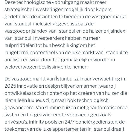
Deze technologische vooruitgang maakt meer
strategische investeringen mogelijk door kopers
gedetailleerde inzichten te bieden in de vastgoedmarkt
van İstanbul, inclusief gegevens zoals de
vastgoedprijsindex van İstanbul en de huizenprijsindex
van İstanbul. Investeerders hebben nu meer
hulpmiddelen tot hun beschikking om het
langetermijnpotentieel van de luxe markt van İstanbul te
analyseren, waardoor het gemakkelijker wordt om
weloverwogen beslissingen te nemen.
De vastgoedmarkt van İstanbul zal naar verwachting in
2025 innovatie en design blijven omarmen, waarbij
ontwikkelaars zich richten op het creëren van huizen die
niet alleen luxueus zijn, maar ook technologisch
geavanceerd. Van slimme huizen met geautomatiseerde
systemen tot geavanceerde voorzieningen zoals
privéspa's, infinity pools en 24/7 conciërgediensten, de
toekomst van de luxe appartementen in İstanbul draait