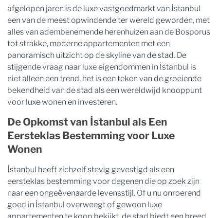
afgelopen jaren is de luxe vastgoedmarkt van İstanbul
een van de meest opwindende ter wereld geworden, met
alles van adembenemende herenhuizen aan de Bosporus
tot strakke, moderne appartementen met een
panoramisch uitzicht op de skyline van de stad. De
stijgende vraag naar luxe eigendommen in İstanbul is
niet alleen een trend, het is een teken van de groeiende
bekendheid van de stad als een wereldwijd knooppunt
voor luxe wonen en investeren.
De Opkomst van İstanbul als Een
Eersteklas Bestemming voor Luxe
Wonen
İstanbul heeft zichzelf stevig gevestigd als een
eersteklas bestemming voor degenen die op zoek zijn
naar een ongeëvenaarde levensstijl. Of u nu onroerend
goed in İstanbul overweegt of gewoon luxe
appartementen te koop bekijkt, de stad biedt een breed