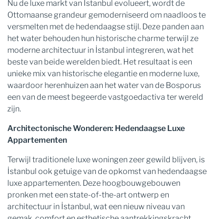
Nu de luxe markt van İstanbul evolueert, wordt de
Ottomaanse grandeur gemoderniseerd om naadloos te
versmelten met de hedendaagse stijl. Deze panden aan
het water behouden hun historische charme terwijl ze
moderne architectuur in İstanbul integreren, wat het
beste van beide werelden biedt. Het resultaat is een
unieke mix van historische elegantie en moderne luxe,
waardoor herenhuizen aan het water van de Bosporus
een van de meest begeerde vastgoedactiva ter wereld
zijn.
Architectonische Wonderen: Hedendaagse Luxe
Appartementen
Terwijl traditionele luxe woningen zeer gewild blijven, is
İstanbul ook getuige van de opkomst van hedendaagse
luxe appartementen. Deze hoogbouwgebouwen
pronken met een state-of-the-art ontwerp en
architectuur in İstanbul, wat een nieuw niveau van
gemak, comfort en esthetische aantrekkingskracht