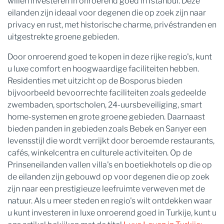
willen investeren in onroerend goed in İstanbul. Deze
eilanden zijn ideaal voor degenen die op zoek zijn naar
privacy en rust, met historische charme, privéstranden en
uitgestrekte groene gebieden.
Door onroerend goed te kopen in deze rijke regio's, kunt
u luxe comfort en hoogwaardige faciliteiten hebben.
Residenties met uitzicht op de Bosporus bieden
bijvoorbeeld bevoorrechte faciliteiten zoals gedeelde
zwembaden, sportscholen, 24-uursbeveiliging, smart
home-systemen en grote groene gebieden. Daarnaast
bieden panden in gebieden zoals Bebek en Sarıyer een
levensstijl die wordt verrijkt door beroemde restaurants,
cafés, winkelcentra en culturele activiteiten. Op de
Prinseneilanden vallen villa's en boetiekhotels op die op
de eilanden zijn gebouwd op voor degenen die op zoek
zijn naar een prestigieuze leefruimte verweven met de
natuur. Als u meer steden en regio's wilt ontdekken waar
u kunt investeren in luxe onroerend goed in Turkije, kunt u