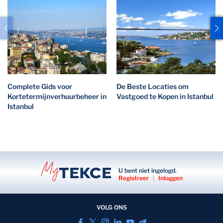
Complete Gids voor
De Beste Locaties om
Kortetermijnverhuurbeheer in
Vastgoed te Kopen in Istanbul
Istanbul
U bent niet ingelogd.
Registreer
|
Inloggen
VOLG ONS