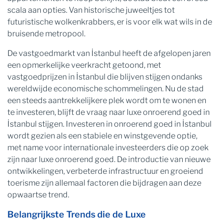
scala aan opties. Van historische juweeltjes tot
futuristische wolkenkrabbers, er is voor elk wat wils in de
bruisende metropool.
De vastgoedmarkt van İstanbul heeft de afgelopen jaren
een opmerkelijke veerkracht getoond, met
vastgoedprijzen in İstanbul die blijven stijgen ondanks
wereldwijde economische schommelingen. Nu de stad
een steeds aantrekkelijkere plek wordt om te wonen en
te investeren, blijft de vraag naar luxe onroerend goed in
İstanbul stijgen. Investeren in onroerend goed in İstanbul
wordt gezien als een stabiele en winstgevende optie,
met name voor internationale investeerders die op zoek
zijn naar luxe onroerend goed. De introductie van nieuwe
ontwikkelingen, verbeterde infrastructuur en groeiend
toerisme zijn allemaal factoren die bijdragen aan deze
opwaartse trend.
Belangrijkste Trends die de Luxe