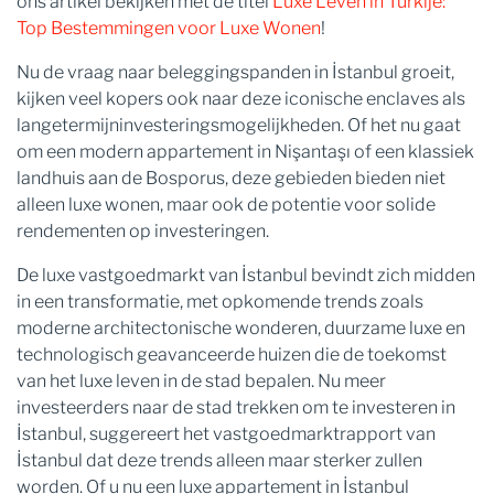
ons artikel bekijken met de titel
Luxe Leven in Turkije:
Top Bestemmingen voor Luxe Wonen
!
Nu de vraag naar beleggingspanden in İstanbul groeit,
kijken veel kopers ook naar deze iconische enclaves als
langetermijninvesteringsmogelijkheden. Of het nu gaat
om een ​​modern appartement in Nişantaşı of een klassiek
landhuis aan de Bosporus, deze gebieden bieden niet
alleen luxe wonen, maar ook de potentie voor solide
rendementen op investeringen.
De luxe vastgoedmarkt van İstanbul bevindt zich midden
in een transformatie, met opkomende trends zoals
moderne architectonische wonderen, duurzame luxe en
technologisch geavanceerde huizen die de toekomst
van het luxe leven in de stad bepalen. Nu meer
investeerders naar de stad trekken om te investeren in
İstanbul, suggereert het vastgoedmarktrapport van
İstanbul dat deze trends alleen maar sterker zullen
worden. Of u nu een luxe appartement in İstanbul