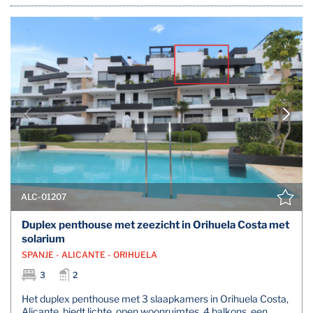
ALC-01207
Duplex penthouse met zeezicht in Orihuela Costa met
solarium
SPANJE - ALICANTE - ORIHUELA
3
2
Het duplex penthouse met 3 slaapkamers in Orihuela Costa,
Alicante, biedt lichte, open woonruimtes, 4 balkons, een