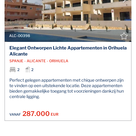
ALC-00398
Elegant Ontworpen Lichte Appartementen in Orihuela
Alicante
SPANJE - ALICANTE - ORIHUELA
2
2
Perfect gelegen appartementen met chique ontwerpen zijn
te vinden op een uitstekende locatie. Deze appartementen
bieden gemakkelijke toegang tot voorzieningen dankzij hun
centrale ligging.
287.000
EUR
VANAF