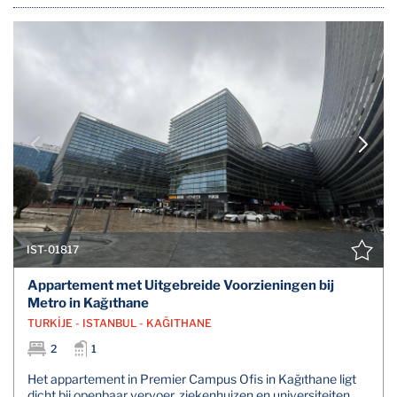
IST-01817
Appartement met Uitgebreide Voorzieningen bij
Metro in Kağıthane
TURKİJE - ISTANBUL - KAĞITHANE
2
1
Het appartement in Premier Campus Ofis in Kağıthane ligt
dicht bij openbaar vervoer, ziekenhuizen en universiteiten.