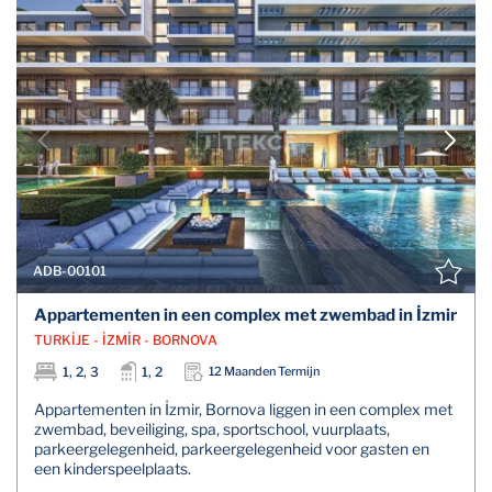
ADB-00101
Appartementen in een complex met zwembad in İzmir
TURKİJE - İZMİR - BORNOVA
1, 2, 3
1, 2
12 Maanden Termijn
Appartementen in İzmir, Bornova liggen in een complex met
zwembad, beveiliging, spa, sportschool, vuurplaats,
parkeergelegenheid, parkeergelegenheid voor gasten en
een kinderspeelplaats.