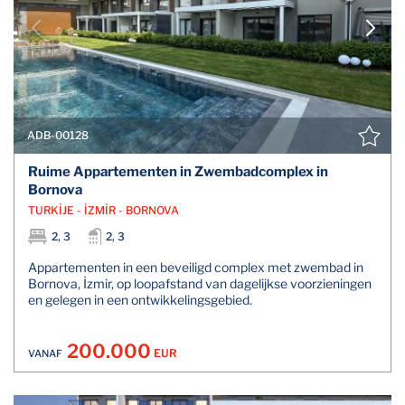
ADB-00128
Ruime Appartementen in Zwembadcomplex in
Bornova
TURKİJE - İZMİR - BORNOVA
2, 3
2, 3
Appartementen in een beveiligd complex met zwembad in
Bornova, İzmir, op loopafstand van dagelijkse voorzieningen
en gelegen in een ontwikkelingsgebied.
200.000
EUR
VANAF