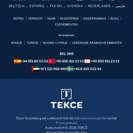
DEUTSCH
ESPAÑOL
POLSKI
SVENSKA
NEDERLANDS
فارسی
KOPEN
VERKOOP
HUUR
INVESTEREN
ONDERNEMING
BLOG
EVENEMENTEN
Investeren:
SPANJE
TURKİJE
NOORD-CYPRUS
VERENIGDE ARABISCHE EMIRATEN
BEL ONS
+34 951 83 02 02
+90 850 811 23 23
+90 850 811 23 23
+971 521 958 490
+46 8 420 022 44
Door te zoeken gaat u akkoord met de
Gebruiksvoorwaarden
en het
Privacybeleid
.
Auteursrecht © 2026 TEKCE
Alle rechten voorbehouden.