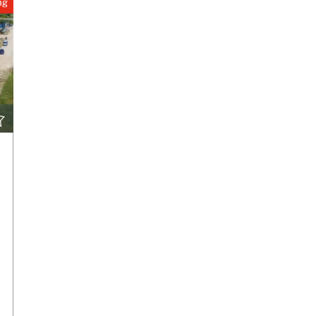
ng
BEKIJK DETAILS
CONTACT OP MET DE AGENT