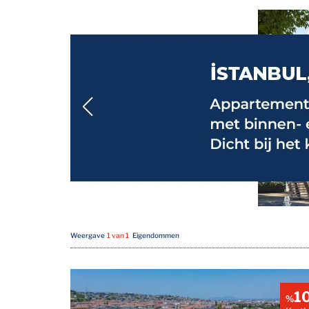
Weergave
1 van 1
Eigendommen
1
%