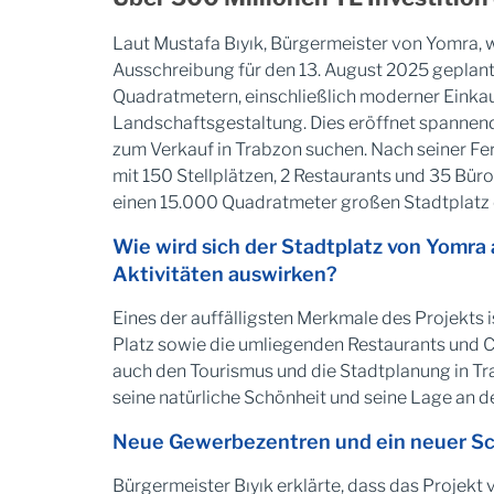
Laut Mustafa Bıyık, Bürgermeister von Yomra, w
Ausschreibung für den 13. August 2025 geplant 
Quadratmetern, einschließlich moderner Einkauf
Landschaftsgestaltung. Dies eröffnet spannend
zum Verkauf in Trabzon suchen. Nach seiner Fer
mit 150 Stellplätzen, 2 Restaurants und 35 Bür
einen 15.000 Quadratmeter großen Stadtplatz 
Wie wird sich der Stadtplatz von Yomra 
Aktivitäten auswirken?
Eines der auffälligsten Merkmale des Projekts 
Platz sowie die umliegenden Restaurants und 
auch den Tourismus und die Stadtplanung in Tra
seine natürliche Schönheit und seine Lage an 
Neue Gewerbezentren und ein neuer Sch
Bürgermeister Bıyık erklärte, dass das Projek