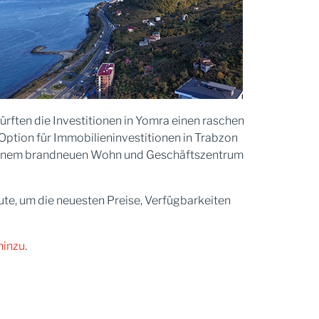
rften die Investitionen in Yomra einen raschen
Option für Immobilieninvestitionen in Trabzon
u einem brandneuen Wohn und Geschäftszentrum
ute, um die neuesten Preise, Verfügbarkeiten
hinzu
.