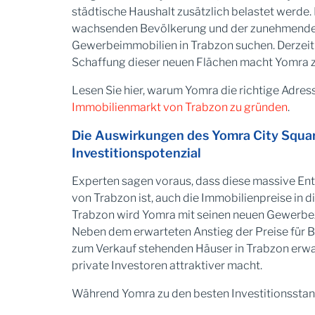
städtische Haushalt zusätzlich belastet werde
wachsenden Bevölkerung und der zunehmenden wi
Gewerbeimmobilien in Trabzon suchen. Derzeit 
Schaffung dieser neuen Flächen macht Yomra zu
Lesen Sie hier, warum Yomra die richtige Adres
Immobilienmarkt von Trabzon zu gründen
.
Die Auswirkungen des Yomra City Squar
Investitionspotenzial
Experten sagen voraus, dass diese massive Ent
von Trabzon ist, auch die Immobilienpreise in d
Trabzon wird Yomra mit seinen neuen Gewerb
Neben dem erwarteten Anstieg der Preise für 
zum Verkauf stehenden Häuser in Trabzon erwar
private Investoren attraktiver macht.
Während Yomra zu den besten Investitionsstando