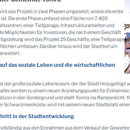
ird das Projekt in zwei Phasen umgesetzt, wobei die erste
ist. Die erste Phase umfasst eine Fläche von 7.400
szentren, einer Tiefgarage, Infrastrukturarbeiten und
e Möglichkeiten für Investoren, die nach einem Geschäft
tigstellung wird das Projekt 25 Geschäfte, eine Tiefgarage
oflächen umfassen. Darüber hinaus wird der Stadtteil um
erweitert.
auf das soziale Leben und die wirtschaftlichen
ist der große soziale Lebensraum, der der Stadt hinzugefügt w
Cafés werden zu einem neuen Anziehungspunkt für Einheimisc
bzon in den Vordergrund und stellt Yomra ins Rampenlicht. Yom
der Schwarzmeerküste, wird mit seinem neuen Stadtplatz einen
ritt in der Stadtentwicklung
t vollständig aus den Einnahmen aus dem Verkauf der Gewerbef