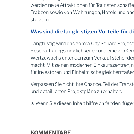
werden neue Attraktionen für Touristen schaf
Trabzon sowie von Wohnungen, Hotels und ander
steigern.
Was sind die langfristigen Vorteile für
Langfristig wird das Yomra City Square Proje
Beschäftigungsmöglichkeiten und eine größere w
Wertzuwachs unter den zum Verkauf stehenden Im
macht. Mit seinen modernen Einkaufszentren,
für Investoren und Einheimische gleichermaßen
Verpassen Sie nicht Ihre Chance, Teil der Tran
und detaillierten Projektpläne zu erhalten.
★ Wenn Sie diesen Inhalt hilfreich fanden, fügen
KOMMENTARE