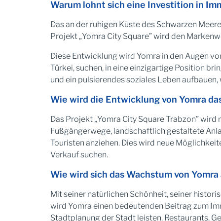
Warum lohnt sich eine Investition in Im
Das an der ruhigen Küste des Schwarzen Meeres 
Projekt „Yomra City Square” wird den Markenwer
Diese Entwicklung wird Yomra in den Augen von
Türkei, suchen, in eine einzigartige Position b
und ein pulsierendes soziales Leben aufbauen
Wie wird die Entwicklung von Yomra da
Das Projekt „Yomra City Square Trabzon” wird m
Fußgängerwege, landschaftlich gestaltete Anl
Touristen anziehen. Dies wird neue Möglichkei
Verkauf suchen.
Wie wird sich das Wachstum von Yomra 
Mit seiner natürlichen Schönheit, seiner histor
wird Yomra einen bedeutenden Beitrag zum Im
Stadtplanung der Stadt leisten. Restaurants, G