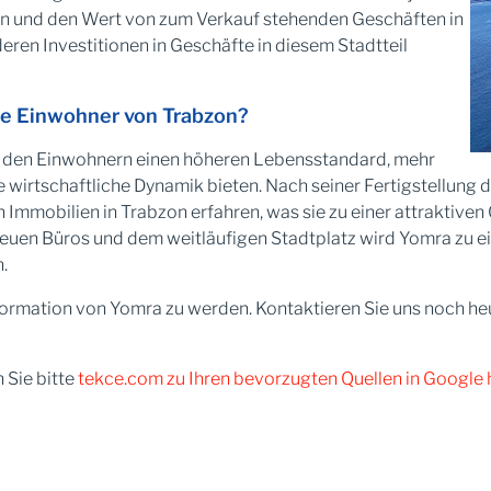
fen und den Wert von zum Verkauf stehenden Geschäften in
en Investitionen in Geschäfte in diesem Stadtteil
 die Einwohner von Trabzon?
ct den Einwohnern einen höheren Lebensstandard, mehr
irtschaftliche Dynamik bieten. Nach seiner Fertigstellung dü
mobilien in Trabzon erfahren, was sie zu einer attraktiven 
 neuen Büros und dem weitläufigen Stadtplatz wird Yomra z
.
sformation von Yomra zu werden. Kontaktieren Sie uns noch he
 Sie bitte
tekce.com zu Ihren bevorzugten Quellen in Google 