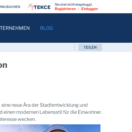
Sie sind nicht eingeloggt.
UNG BUCHEN
Registrieren
|
Einloggen
TERNEHMEN
BLOG
TEILEN
on
L eine neue Ära der Stadtentwicklung und
nd einen modernen Lebensstil für die Einwohner.
nteresse wecken.