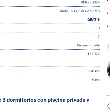
RMU-00324
MURCIA, LOS ALCÁZARES
GRATIS
3
2
Piscina Privada
11 / 2027
0-50 km
1-5 km
 3 dormitorios con piscina privada y