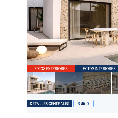
FOTOS EXTERIORES
FOTOS INTERIORES
DETALLES GENERALES
3
D