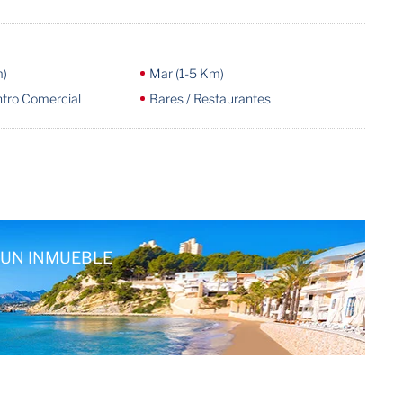
m)
Mar (1-5 Km)
ntro Comercial
Bares / Restaurantes
UN INMUEBLE