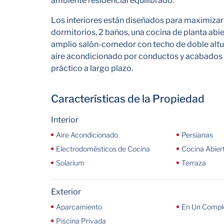
ambiente residencial equilibrado.
Los interiores están diseñados para maximizar la 
dormitorios, 2 baños, una cocina de planta ab
amplio salón-comedor con techo de doble altur
aire acondicionado por conductos y acabados
práctico a largo plazo.
Características de la Propiedad
Interior
Aire Acondicionado
Persianas
Electrodomésticos de Cocina
Cocina Abier
Solarium
Terraza
Exterior
Aparcamiento
En Un Compl
Piscina Privada