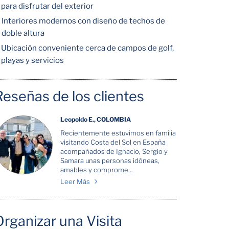
para disfrutar del exterior
Interiores modernos con diseño de techos de
doble altura
Ubicación conveniente cerca de campos de golf,
playas y servicios
Reseñas de los clientes
Leopoldo E., COLOMBIA
Recientemente estuvimos en familia
visitando Costa del Sol en España
acompañados de Ignacio, Sergio y
Samara unas personas idóneas,
amables y comprome...
Leer Más
Organizar una Visita