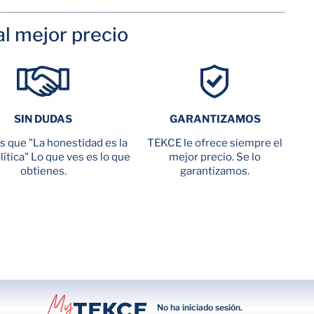
l mejor precio
SIN DUDAS
GARANTIZAMOS
 que "La honestidad es la
TEKCE le ofrece siempre el
ítica" Lo que ves es lo que
mejor precio. Se lo
obtienes.
garantizamos.
No ha iniciado sesión.