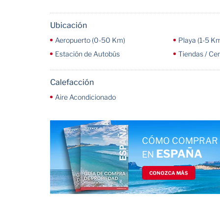
Ubicación
Aeropuerto (0-50 Km)
Playa (1-5 K
Estación de Autobús
Tiendas / Ce
Calefacción
Aire Acondicionado
CÓMO COMPRAR 
ESPAÑA
EN
CONOZCA MÁS