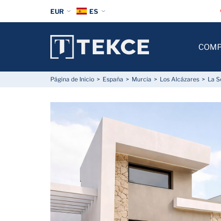
EUR
ES
COM
Página de Inicio
España
Murcia
Los Alcázares
La S