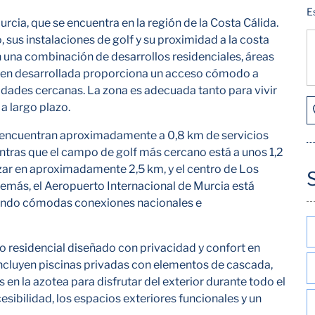
E
rcia, que se encuentra en la región de la Costa Cálida.
 sus instalaciones de golf y su proximidad a la costa
 una combinación de desarrollos residenciales, áreas
a bien desarrollada proporciona un acceso cómodo a
lidades cercanas. La zona es adecuada tanto para vivir
a largo plazo.
encuentran aproximadamente a 0,8 km de servicios
entras que el campo de golf más cercano está a unos 1,2
ar en aproximadamente 2,5 km, y el centro de Los
demás, el Aeropuerto Internacional de Murcia está
iendo cómodas conexiones nacionales e
o residencial diseñado con privacidad y confort en
 incluyen piscinas privadas con elementos de cascada,
 en la azotea para disfrutar del exterior durante todo el
cesibilidad, los espacios exteriores funcionales y un