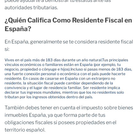
puede ayudarte a demostrar tu estatus ante las
autoridades tributarias.
¿Quién Califica Como Residente Fiscal en
España?
En España, generalmente se te considera residente fiscal
si:
Vives en el país más de 183 días durante un año natural.
Tus principales
vínculos económicos o familiares están en España (por ejemplo, tu
negocio, propiedad o cónyuge e hijos).
Incluso si pasas menos de 183 días,
una fuerte conexión personal o económica con el país puede hacerte
residente. En casos de casarse en España con un extranjero no
residente, la situación fiscal puede cambiar dependiendo de la
convivencia y el lugar de residencia familiar. Ser residente implica
declarar tus ingresos mundiales, mientras que los no residentes solo
tributan por los ingresos obtenidos dentro del país.
También debes tener en cuenta el impuesto sobre bienes
inmuebles España, ya que forma parte de tus
obligaciones fiscales si posees propiedades en el
territorio español.