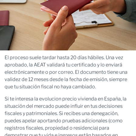
El proceso suele tardar hasta 20 días hábiles. Una vez
aprobado, la AEAT validará tu certificado y lo enviará
electrónicamente o por correo. El documento tiene una
validez de 12 meses desde la fecha de emisión, siempre
que tu situación fiscal no haya cambiado.
Si te interesa la evolucion precio vivienda en España, la
situación del mercado puede influir en tus decisiones
fiscales y patrimoniales. Si recibes una denegación,
puedes apelar aportando pruebas adicionales (como
registros fiscales, propiedad o residencia) para
demostrar que tu vida e ingresos están basados en