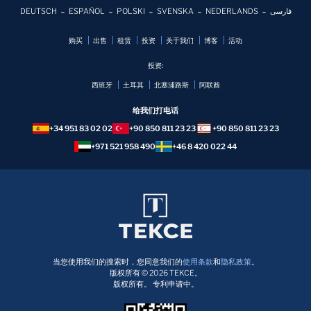
DEUTSCH
ESPAÑOL
POLSKI
SVENSKA
NEDERLANDS
فارسی
购买
出售
租赁
投资
关于我们
博客
活动
投资:
西班牙
土耳其
北塞浦路斯
阿联酋
给我们打电话
+34 951 83 02 02
+90 850 811 23 23
+90 850 811 23 23
+971 521 958 490
+46 8 420 022 44
当您使用我们的搜索时，您同意我们的
使用条款
和
隐私政策
。
版权所有 © 2026 TEKCE。
版权所有。 专利申请中。