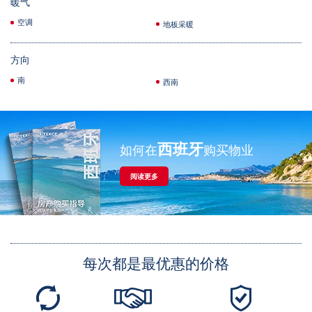
暖气
空调
地板采暖
方向
南
西南
西班牙
如何在
购买物业
阅读更多
每次都是最优惠的价格