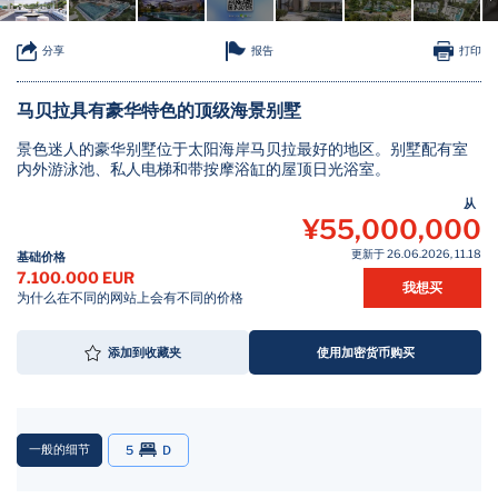
报告
分享
打印
马贝拉具有豪华特色的顶级海景别墅
景色迷人的豪华别墅位于太阳海岸马贝拉最好的地区。别墅配有室
内外游泳池、私人电梯和带按摩浴缸的屋顶日光浴室。
从
¥55,000,000
更新于 26.06.2026, 11.18
基础价格
7.100.000 EUR
我想买
为什么在不同的网站上会有不同的价格
添加到收藏夹
使用加密货币购买
一般的细节
5
D