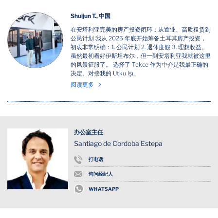
Shuijun T., 中国
在安塔利亚完美的房产投资闭环：从置业、高质租赁到
公民计划 我从 2025 年底开始筹备土耳其房产投资，
初衷非常明确：1. 公民计划 2. 退休度假 3. 理想收益。
虽然最初看好伊斯坦布尔，但一到安塔利亚我就被这里
的风景征服了。 选择了 Tekce 作为中介是我最正确的
决定。对接我的 Utku Işı...
阅读更多
办公室主任
Santiago de Cordoba Estepa
打电话
询问经纪人
WHATSAPP