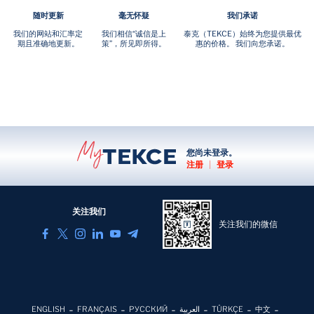
随时更新
毫无怀疑
我们承诺
我们的网站和汇率定
我们相信“诚信是上
泰克（TEKCE）始终为您提供最优
期且准确地更新。
策”，所见即所得。
惠的价格。 我们向您承诺。
您尚未登录。
注册
|
登录
关注我们
关注我们的微信
ENGLISH
FRANÇAIS
РУССКИЙ
العربية
TÜRKÇE
中文