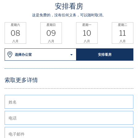
安排看房
这是免费的，没有任何义务，可以随时取消。
星期六
星期日
星期一
星期二
08
09
10
11
八月
八月
八月
八月
选择办公室
安排看房
索取更多详情