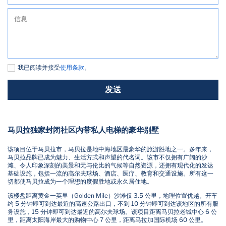
我已阅读并接受
使用条款
。
发送
马贝拉独家封闭社区内带私人电梯的豪华别墅
该项目位于马贝拉市，马贝拉是地中海地区最豪华的旅游胜地之一。多年来，
马贝拉品牌已成为魅力、生活方式和声望的代名词。该市不仅拥有广阔的沙
滩、令人印象深刻的美景和无与伦比的气候等自然资源，还拥有现代化的发达
基础设施，包括一流的高尔夫球场、酒店、医疗、教育和交通设施。所有这一
切都使马贝拉成为一个理想的度假胜地或永久居住地。
该楼盘距离黄金一英里（Golden Mile）沙滩仅 3.5 公里，地理位置优越。开车
约 5 分钟即可到达最近的高速公路出口，不到 10 分钟即可到达该地区的所有服
务设施，15 分钟即可到达最近的高尔夫球场。该项目距离马贝拉老城中心 6 公
里，距离太阳海岸最大的购物中心 7 公里，距离马拉加国际机场 60 公里。