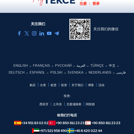
注册
|
登录
关注我们
关注我们的微信
ENGLISH
FRANÇAIS
РУССКИЙ
العربية
TÜRKÇE
中文
DEUTSCH
ESPAÑOL
POLSKI
SVENSKA
NEDERLANDS
فارسی
购买
出售
租赁
投资
关于我们
博客
活动
投资:
西班牙
土耳其
北塞浦路斯
阿联酋
给我们打电话
+34 951 83 02 02
+90 850 811 23 23
+90 850 811 23 23
+971 521 958 490
+46 8 420 022 44