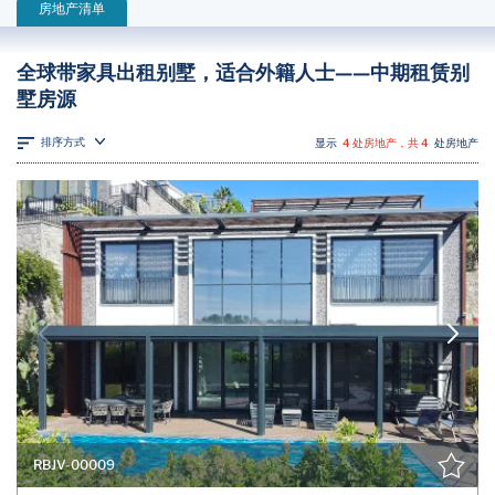
房地产清单
全球带家具出租别墅，适合外籍人士——中期租赁别
墅房源
排序方式
显示
4 处房地产，共 4
处房地产
RBJV-00009