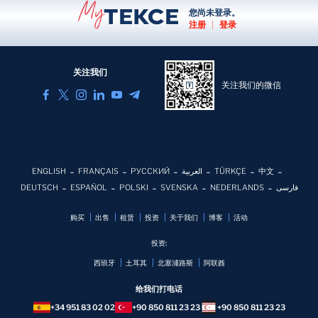
您尚未登录。
注册
|
登录
关注我们
关注我们的微信
ENGLISH
FRANÇAIS
РУССКИЙ
العربية
TÜRKÇE
中文
DEUTSCH
ESPAÑOL
POLSKI
SVENSKA
NEDERLANDS
فارسی
购买
出售
租赁
投资
关于我们
博客
活动
投资:
西班牙
土耳其
北塞浦路斯
阿联酋
给我们打电话
+34 951 83 02 02
+90 850 811 23 23
+90 850 811 23 23