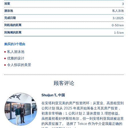
浴室
3
游泳池
私人泳池
完成日期
3 / 2025
到机场的距离
0-50 km
到海滩的距离
1-5 km
购买的3个理由
私人游泳池
优雅的设计
令人惊叹的美景
顾客评论
Shuijun T., 中国
在安塔利亚完美的房产投资闭环：从置业、高质租赁到
公民计划 我从 2025 年底开始筹备土耳其房产投资，
初衷非常明确：1. 公民计划 2. 退休度假 3. 理想收益。
虽然最初看好伊斯坦布尔，但一到安塔利亚我就被这里
的风景征服了。 选择了 Tekce 作为中介是我最正确的