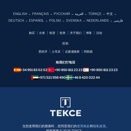
ENGLISH
FRANÇAIS
РУССКИЙ
العربية
TÜRKÇE
中文
DEUTSCH
ESPAÑOL
POLSKI
SVENSKA
NEDERLANDS
فارسی
购买
出售
租赁
投资
关于我们
博客
活动
投资:
西班牙
土耳其
北塞浦路斯
阿联酋
给我们打电话
+34 951 83 02 02
+90 850 811 23 23
+90 850 811 23 23
+971 521 958 490
+46 8 420 022 44
当您使用我们的搜索时，您同意我们的
使用条款
和
隐私政策
。
版权所有 © 2026 TEKCE。