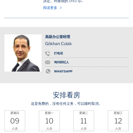
决定。对接我的 Utku Işı...
阅读更多
高级办公室经理
Gökhan Colak
打电话
询问经纪人
WHATSAPP
安排看房
这是免费的，没有任何义务，可以随时取消。
星期日
星期一
星期二
星期三
09
10
11
12
八月
八月
八月
八月