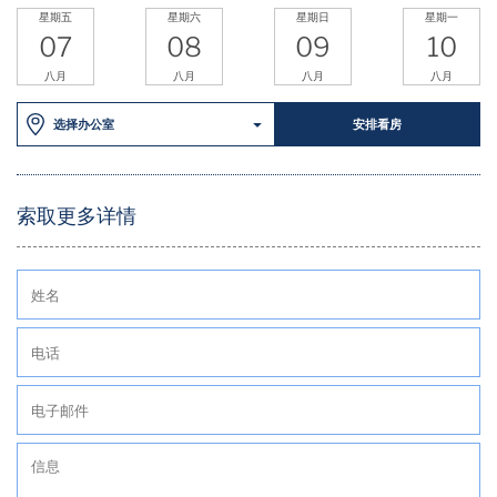
星期五
星期六
星期日
星期一
07
08
09
10
八月
八月
八月
八月
选择办公室
安排看房
索取更多详情