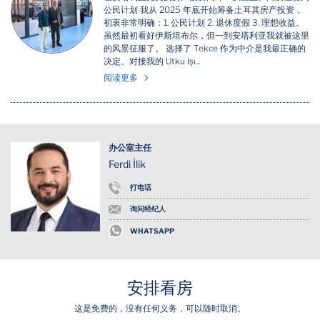
公民计划 我从 2025 年底开始筹备土耳其房产投资，
初衷非常明确：1. 公民计划 2. 退休度假 3. 理想收益。
虽然最初看好伊斯坦布尔，但一到安塔利亚我就被这里
的风景征服了。 选择了 Tekce 作为中介是我最正确的
决定。对接我的 Utku Işı...
阅读更多
办公室主任
Ferdi İlik
打电话
询问经纪人
WHATSAPP
安排看房
这是免费的，没有任何义务，可以随时取消。