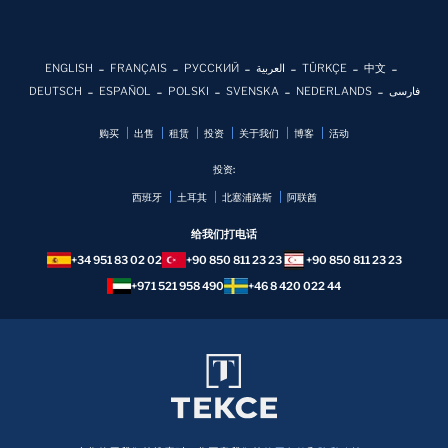
ENGLISH
FRANÇAIS
РУССКИЙ
العربية
TÜRKÇE
中文
DEUTSCH
ESPAÑOL
POLSKI
SVENSKA
NEDERLANDS
فارسی
购买
出售
租赁
投资
关于我们
博客
活动
投资:
西班牙
土耳其
北塞浦路斯
阿联酋
给我们打电话
+34 951 83 02 02
+90 850 811 23 23
+90 850 811 23 23
+971 521 958 490
+46 8 420 022 44