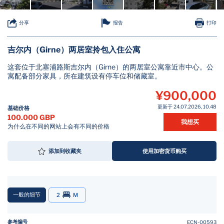
报告
分享
打印
吉尔内（Girne）两居室拎包入住公寓
这套位于北塞浦路斯吉尔内（Girne）的两居室公寓靠近市中心。公
寓配备部分家具，所在建筑设有停车位和储藏室。
¥900,000
更新于 24.07.2026, 10.48
基础价格
100.000 GBP
我想买
为什么在不同的网站上会有不同的价格
添加到收藏夹
使用加密货币购买
一般的细节
2
M
参考编号
ECN-00593