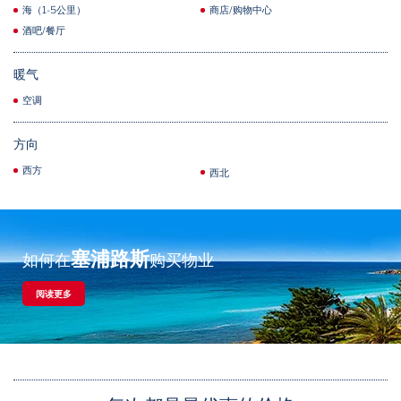
海（1-5公里）
商店/购物中心
酒吧/餐厅
暖气
空调
方向
西方
西北
塞浦路斯
如何在
购买物业
阅读更多