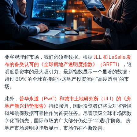
要客观理解市场，我们必须看数据。根据
JLL 和 LaSalle 发
布的备受认可的《全球房地产透明度指数》（GRETI）
，透
明度是资本的最大吸引力。最新指数显示一个显著的数据：
超过 80% 的全球直接商业房地产投资流向“高度透明”的市
场。
此外，
普华永道（PwC）和城市土地研究所（ULI）的《房
地产新兴趋势报告》
持续强调，国际投资者仍将应对监管障
碍和确保数据可靠性作为首要任务。尽管顶级全球市场因数
字化而领先，国际市场的广大部分仍处于“半透明”阶段。房
地产市场透明度指数显示，市场仍在不断改善。