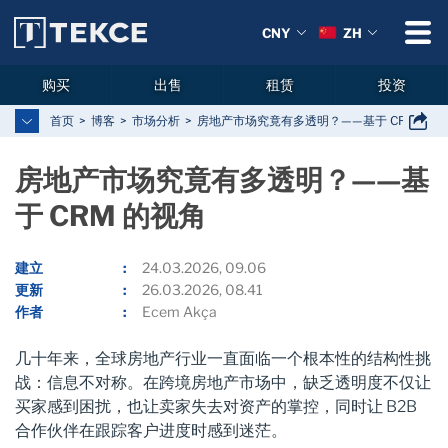
CNY
ZH
购买
出售
租赁
投资
首页
博客
市场分析
房地产市场究竟有多透明？——基于 CRM 的视
房地产市场究竟有多透明？——基
于 CRM 的视角
建立
24.03.2026, 09.06
更新
26.03.2026, 08.41
作者
Ecem Akça
几十年来，全球房地产行业一直面临一个根本性的结构性挑
战：信息不对称。在跨境房地产市场中，缺乏透明度不仅让
买家感到困扰，也让卖家失去对资产的掌控，同时让 B2B
合作伙伴在跟踪客户进度时感到迷茫。