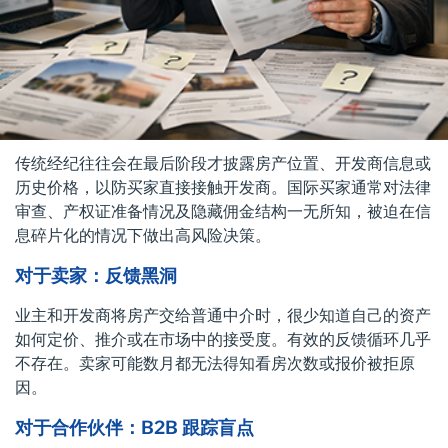
传统经纪往往会在最后阶段才披露房产位置、开发商信息或
历史价格，以防买家直接接触开发商。国际买家通常对法律
审查、产权证准备情况及隐藏佣金结构一无所知，被迫在信
息碎片化的情况下做出高风险决策。
对于卖家：反馈黑洞
业主和开发商将房产交给普通中介时，很少知道自己的资产
如何定价、推介或在市场中的接受度。有效的反馈循环几乎
不存在。卖家可能数月都无法得知看房次数或报价被拒原
因。
对于合作伙伴：B2B 跟踪盲点