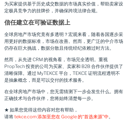
为买家提供基于历史成交数据的市场真实价值，帮助卖家设
定极具竞争力的挂牌价，并确保跨境法律合规。
信任建立在可验证数据上
全球房地产市场究竟有多透明？宏观来看，随着各国逐步采
用更好的数据标准，市场在改善。然而，更广泛的中介市场
仍存在巨大挑战，数据分散且传统经纪依赖过时方法。
然而，从先进 CRM 的视角看，市场完全透明。重视
PropTech 投资的公司为买家、卖家和 B2B 合作伙伴提供了
清晰保障。通过 MyTEKCE 平台，TEKCE 证明流程透明不
是抽象概念，而是可以交付的技术服务。
在全球房地产市场中，您无需猜测下一步会发生什么。拥有
正确技术与合作伙伴，您将始终清楚每一步。
★ 如果您觉得这些内容对您有帮助，
请将
tekce.com
添加至您在 Google 的“首选来源”中
。