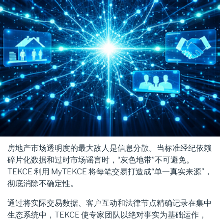
房地产市场透明度的最大敌人是信息分散。当标准经纪依赖
碎片化数据和过时市场谣言时，“灰色地带”不可避免。
TEKCE 利用 MyTEKCE 将每笔交易打造成“单一真实来源”，
彻底消除不确定性。
通过将实际交易数据、客户互动和法律节点精确记录在集中
生态系统中，TEKCE 使专家团队以绝对事实为基础运作，