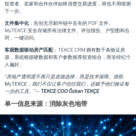
投资者、卖家和合作伙伴始终清楚交易进度，再也不用猜测
下一步。
文件集中化
：告别无尽邮件链中丢失的 PDF 文件。
MyTEKCE 安全存储所有法律文件、评估报告、户型图和合
同，一键访问。
客观数据驱动房产匹配
：TEKCE CRM 拥有数千条验证房
源，系统根据硬数据和客户参数推荐投资组合，而非经纪个
人偏好。
“房地产透明度不再只是道德选择，而是技术保障。借助
MyTEKCE，我们不仅让客户信任我们，还赋予他们验证每
一步的工具。”—
TEKCE COO Özkan TEKÇE
单一信息来源：消除灰色地带