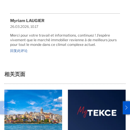
Myriam LAUGIER
26.03.2026, 10.17
Merci pour votre travail et informations, continuez ! J'espère
vivement que le marché immobilier revienne à de meilleurs jours
pour tout le monde dans ce climat complexe actuel.
回复此评论
相关页面