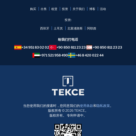
购买
出售
租赁
投资
关于我们
博客
活动
投资:
西班牙
土耳其
北塞浦路斯
阿联酋
给我们打电话
+34 951 83 02 02
+90 850 811 23 23
+90 850 811 23 23
+971 521 958 490
+46 8 420 022 44
当您使用我们的搜索时，您同意我们的
使用条款
和
隐私政策
。
版权所有 © 2026 TEKCE。
版权所有。 专利申请中。