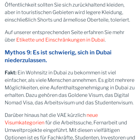
Öffentlichkeit sollten Sie sich zurückhaltend kleiden,
aber in touristischen Gebieten wird legere Kleidung,
einschließlich Shorts und ärmellose Oberteile, toleriert.
Auf unserer entsprechenden Seite erfahren Sie mehr
über
Etikette und Einschränkungen in Dubai
.
Mythos 9: Es ist schwierig, sich in Dubai
niederzulassen.
Fakt:
Ein Wohnsitz in Dubai zu bekommen ist viel
einfacher, als viele Menschen annehmen. Es gibt mehrere
Möglichkeiten, eine Aufenthaltsgenehmigung in Dubai zu
erhalten. Dazu gehören das Goldene Visum, das Digital
Nomad Visa, das Arbeitsvisum und das Studentenvisum.
Darüber hinaus hat die VAE kürzlich
neue
Visumkategorien
für die Arbeitssuche, Fernarbeit und
Umweltprojekte eingeführt. Mit diesen vielfältigen
Optionen ist es für Fachkräfte, Studenten, Investoren und