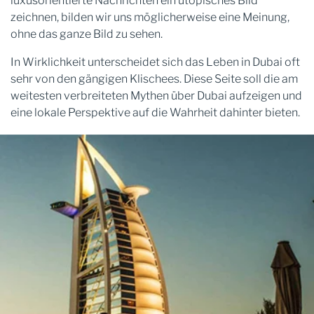
luxusorientierte Nachrichten ein utopisches Bild
zeichnen, bilden wir uns möglicherweise eine Meinung,
ohne das ganze Bild zu sehen.
In Wirklichkeit unterscheidet sich das Leben in Dubai oft
sehr von den gängigen Klischees. Diese Seite soll die am
weitesten verbreiteten Mythen über Dubai aufzeigen und
eine lokale Perspektive auf die Wahrheit dahinter bieten.