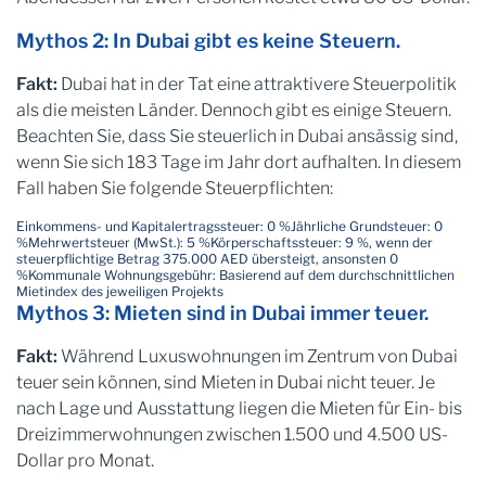
Mythos 2: In Dubai gibt es keine Steuern.
Fakt:
Dubai hat in der Tat eine attraktivere Steuerpolitik
als die meisten Länder. Dennoch gibt es einige Steuern.
Beachten Sie, dass Sie steuerlich in Dubai ansässig sind,
wenn Sie sich 183 Tage im Jahr dort aufhalten. In diesem
Fall haben Sie folgende Steuerpflichten:
Einkommens- und Kapitalertragssteuer: 0 %
Jährliche Grundsteuer: 0
%
Mehrwertsteuer (MwSt.): 5 %
Körperschaftssteuer: 9 %, wenn der
steuerpflichtige Betrag 375.000 AED übersteigt, ansonsten 0
%
Kommunale Wohnungsgebühr: Basierend auf dem durchschnittlichen
Mietindex des jeweiligen Projekts
Mythos 3: Mieten sind in Dubai immer teuer.
Fakt:
Während Luxuswohnungen im Zentrum von Dubai
teuer sein können, sind Mieten in Dubai nicht teuer. Je
nach Lage und Ausstattung liegen die Mieten für Ein- bis
Dreizimmerwohnungen zwischen 1.500 und 4.500 US-
Dollar pro Monat.