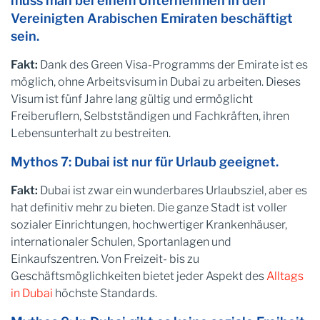
muss man bei einem Unternehmen in den
Vereinigten Arabischen Emiraten beschäftigt
sein.
Fakt:
Dank des Green Visa-Programms der Emirate ist es
möglich, ohne Arbeitsvisum in Dubai zu arbeiten. Dieses
Visum ist fünf Jahre lang gültig und ermöglicht
Freiberuflern, Selbstständigen und Fachkräften, ihren
Lebensunterhalt zu bestreiten.
Mythos 7: Dubai ist nur für Urlaub geeignet.
Fakt:
Dubai ist zwar ein wunderbares Urlaubsziel, aber es
hat definitiv mehr zu bieten. Die ganze Stadt ist voller
sozialer Einrichtungen, hochwertiger Krankenhäuser,
internationaler Schulen, Sportanlagen und
Einkaufszentren. Von Freizeit- bis zu
Geschäftsmöglichkeiten bietet jeder Aspekt des
Alltags
in Dubai
höchste Standards.