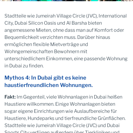
Stadtteile wie Jumeirah Village Circle (JVC), International
City, Dubai Silicon Oasis und Al Barsha bieten
angemessene Mieten, ohne dass man auf Komfort oder
Bequemlichkeit verzichten muss. Darüber hinaus
ermöglichen flexible Mietverträge und
Wohngemeinschaften Bewohnern mit
unterschiedlichem Einkommen, eine passende Wohnung
in Dubai zu finden.
Mythos 4: In Dubai gibt es keine
haustierfreundlichen Wohnungen.
Fakt:
Im Gegenteil, viele Wohnanlagen in Dubai heißen
Haustiere willkommen. Einige Wohnanlagen bieten
sogar eigene Einrichtungen wie Auslaufbereiche für
Haustiere, Hundeparks und tierfreundliche Grünflächen.
Stadtteile wie Jumeirah Village Circle (JVC) und Dubai
Sports City verfügen außerdem über Tierkliniken und