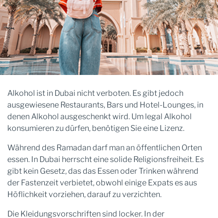
Alkohol ist in Dubai nicht verboten. Es gibt jedoch
ausgewiesene Restaurants, Bars und Hotel-Lounges, in
denen Alkohol ausgeschenkt wird. Um legal Alkohol
konsumieren zu dürfen, benötigen Sie eine Lizenz.
Während des Ramadan darf man an öffentlichen Orten
essen. In Dubai herrscht eine solide Religionsfreiheit. Es
gibt kein Gesetz, das das Essen oder Trinken während
der Fastenzeit verbietet, obwohl einige Expats es aus
Höflichkeit vorziehen, darauf zu verzichten.
Die Kleidungsvorschriften sind locker. In der