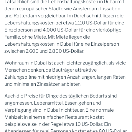
Tatsächlich sind die Lebenshaltungskosten in Dubai mit
denen europäischer Städte wie Amsterdam, Lissabon
und Rotterdam vergleichbar. Im Durchschnitt liegen die
Lebenshaltungskosten bei etwa 1.110 US-Dollar für eine
Einzelperson und 4.000 US-Dollar für eine vierköpfige
Familie, ohne Miete. Mit Miete liegen die
Lebenshaltungskosten in Dubai für eine Einzelperson
zwischen 2.600 und 2.800 US-Dollar.
Wohnraum in Dubai ist auch leichter zugänglich, als viele
Menschen denken, da Bauträger attraktive
Zahlungspläne mit niedrigen Anzahlungen, langen Raten
und minimalen Zinssätzen anbieten.
Auch die Preise für Dinge des täglichen Bedarfs sind
angemessen. Lebensmittel, Essen gehen und
Verpflegung sind in Dubai nicht teuer. Eine normale
Mahlzeit in einem einfachen Restaurant kostet
beispielsweise in der Regel etwa 10 US-Dollar. Ein
Abendessen für zwei Personen kostet etwa 80 US-Dollar.