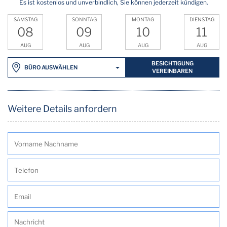
Es ist kostenlos und unverbindlich, Sie können jederzeit kündigen.
SAMSTAG
SONNTAG
MONTAG
DIENSTAG
08
09
10
11
AUG
AUG
AUG
AUG
BESICHTIGUNG
BÜRO AUSWÄHLEN
VEREINBAREN
Weitere Details anfordern