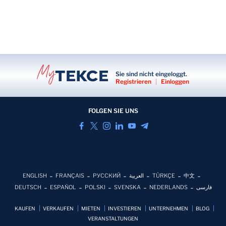
Sie sind nicht eingeloggt.
Registrieren
|
Einloggen
FOLGEN SIE UNS
ENGLISH
FRANÇAIS
РУССКИЙ
العربية
TÜRKÇE
中文
DEUTSCH
ESPAÑOL
POLSKI
SVENSKA
NEDERLANDS
فارسی
KAUFEN
VERKAUFEN
MIETEN
INVESTIEREN
UNTERNEHMEN
BLOG
VERANSTALTUNGEN