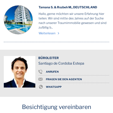
Tamana S. & Rozbeh M., DEUTSCHLAND
Hallo, gerne möchten wir unsere Erfahrung hier
teilen. Wir sind mitte des Jahres auf der Suche
nach unserer Traumimmobilie gewesen und sind
zufällig b...
Weiterlesen
BÜROLEITER
Santiago de Cordoba Estepa
ANRUFEN
FRAGEN SIE DEN AGENTEN
WHATSAPP
Besichtigung vereinbaren