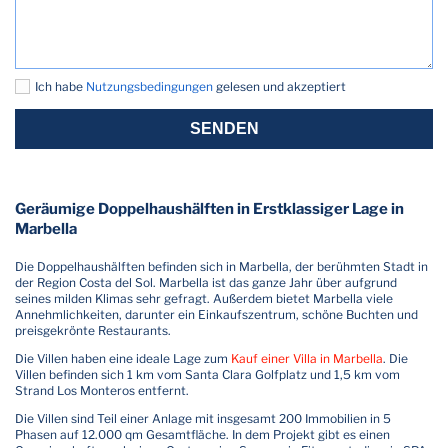
Ich habe
Nutzungsbedingungen
gelesen und akzeptiert
SENDEN
Geräumige Doppelhaushälften in Erstklassiger Lage in
Marbella
Die Doppelhaushälften befinden sich in Marbella, der berühmten Stadt in
der Region Costa del Sol. Marbella ist das ganze Jahr über aufgrund
seines milden Klimas sehr gefragt. Außerdem bietet Marbella viele
Annehmlichkeiten, darunter ein Einkaufszentrum, schöne Buchten und
preisgekrönte Restaurants.
Die Villen haben eine ideale Lage zum
Kauf einer Villa in Marbella
. Die
Villen befinden sich 1 km vom Santa Clara Golfplatz und 1,5 km vom
Strand Los Monteros entfernt.
Die Villen sind Teil einer Anlage mit insgesamt 200 Immobilien in 5
Phasen auf 12.000 qm Gesamtfläche. In dem Projekt gibt es einen