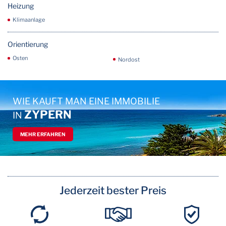
Heizung
Klimaanlage
Orientierung
Osten
Nordost
WIE KAUFT MAN EINE IMMOBILIE
ZYPERN
IN
MEHR ERFAHREN
Jederzeit bester Preis