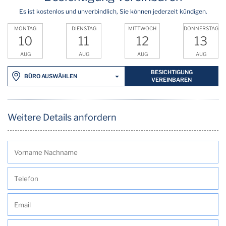
Es ist kostenlos und unverbindlich, Sie können jederzeit kündigen.
MONTAG
DIENSTAG
MITTWOCH
DONNERSTAG
10
11
12
13
AUG
AUG
AUG
AUG
BESICHTIGUNG
BÜRO AUSWÄHLEN
VEREINBAREN
Weitere Details anfordern