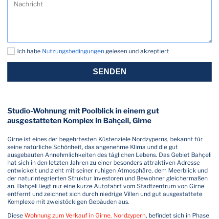
Ich habe
Nutzungsbedingungen
gelesen und akzeptiert
SENDEN
Studio-Wohnung mit Poolblick in einem gut
ausgestatteten Komplex in Bahçeli, Girne
Girne ist eines der begehrtesten Küstenziele Nordzyperns, bekannt für
seine natürliche Schönheit, das angenehme Klima und die gut
ausgebauten Annehmlichkeiten des täglichen Lebens. Das Gebiet Bahçeli
hat sich in den letzten Jahren zu einer besonders attraktiven Adresse
entwickelt und zieht mit seiner ruhigen Atmosphäre, dem Meerblick und
der naturintegrierten Struktur Investoren und Bewohner gleichermaßen
an. Bahçeli liegt nur eine kurze Autofahrt vom Stadtzentrum von Girne
entfernt und zeichnet sich durch niedrige Villen und gut ausgestattete
Komplexe mit zweistöckigen Gebäuden aus.
Diese
Wohnung zum Verkauf in Girne, Nordzypern
, befindet sich in Phase