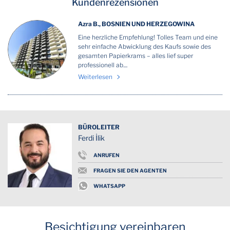
Kundenrezensionen
Azra B., BOSNIEN UND HERZEGOWINA
Eine herzliche Empfehlung! Tolles Team und eine
sehr einfache Abwicklung des Kaufs sowie des
gesamten Papierkrams – alles lief super
professionell ab....
Weiterlesen
BÜROLEITER
Ferdi İlik
ANRUFEN
FRAGEN SIE DEN AGENTEN
WHATSAPP
Besichtigung vereinbaren