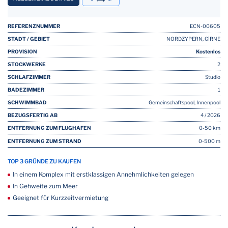
REFERENZNUMMER
ECN-00605
STADT / GEBIET
NORDZYPERN, GİRNE
PROVISION
Kostenlos
STOCKWERKE
2
SCHLAFZIMMER
Studio
BADEZIMMER
1
SCHWIMMBAD
Gemeinschaftspool, Innenpool
BEZUGSFERTIG AB
4 / 2026
ENTFERNUNG ZUM FLUGHAFEN
0-50 km
ENTFERNUNG ZUM STRAND
0-500 m
TOP 3 GRÜNDE ZU KAUFEN
In einem Komplex mit erstklassigen Annehmlichkeiten gelegen
In Gehweite zum Meer
Geeignet für Kurzzeitvermietung