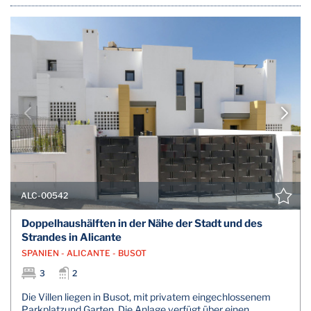
ALC-00542
Doppelhaushälften in der Nähe der Stadt und des
Strandes in Alicante
SPANIEN - ALICANTE - BUSOT
3
2
Die Villen liegen in Busot, mit privatem eingechlossenem
Parkplatzund Garten. Die Anlage verfügt über einen