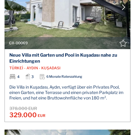
CII-00069
Neue Villa mit Garten und Pool in Kuşadası nahe zu
Einrichtungen
TÜRKEİ - AYDIN - KUŞADASI
4
3
6 Monate Ratenzahlung
Die Villa in Kuşadası, Aydın, verfügt über ein Privates Pool,
einen Garten, eine Terrasse und einen privaten Parkplatz im
Freien, und hat eine Bruttowohnfläche von 180 m².
378.000 EUR
329.000
EUR