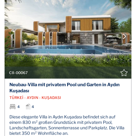
CII-00067
Neubau-Villa mit privatem Pool und Garten in Aydın
Kuşadası
TÜRKEİ - AYDIN - KUŞADASI
4
4
Diese elegante Villa in Aydın Kuşadası befindet sich auf
einem 830 m² großen Grundstück mit privatem Pool,
Landschaftsgarten, Sonnenterrasse und Parkplatz. Die Villa
bietet 350 m² Wohnfläche an.