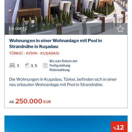
CII-00074
Wohnungen in einer Wohnanlage mit Pool in
Strandnähe in Kuşadası
TÜRKEİ - AYDIN - KUŞADASI
Bis zum Datum der
3
3, 5
Fertigstellung
Ratenzahlung
Die Wohnungen in Kuşadası, Türkei, befinden sich in einer
neu erbauten Wohnanlage mit Pool in Strandnähe.
250.000
EUR
AB
12
%