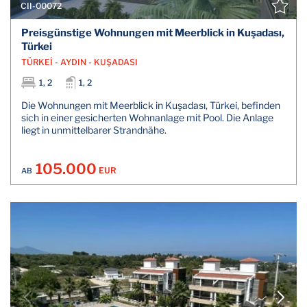
CII-00072
Preisgünstige Wohnungen mit Meerblick in Kuşadası,
Türkei
TÜRKEİ - AYDIN - KUŞADASI
1, 2
1, 2
Die Wohnungen mit Meerblick in Kuşadası, Türkei, befinden
sich in einer gesicherten Wohnanlage mit Pool. Die Anlage
liegt in unmittelbarer Strandnähe.
105.000
EUR
AB