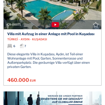
CII-00071
Villa mit Aufzug in einer Anlage mit Pool in Kuşadası
TÜRKEİ - AYDIN - KUŞADASI
6
7
Diese elegante Villa in Kuşadası, Aydın, ist Teil einer
Wohnanlage mit Pool, Garten, Sonnenterrasse und
Außenparkplatz. Die geräumige Villa verfügt über einen
privaten Garten.
460.000
EUR