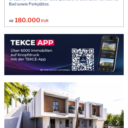
Bad sowie Parkplätze.
180.000
EUR
AB