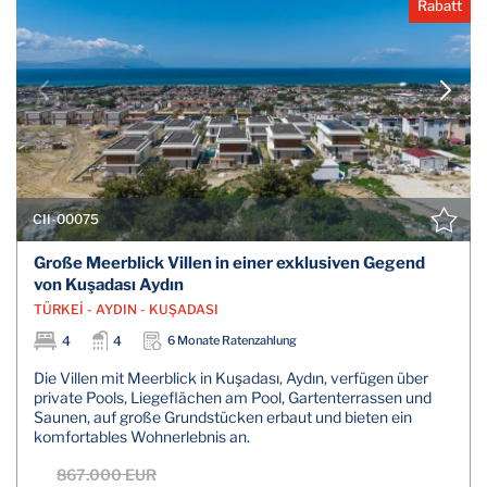
Rabatt
CII-00075
Große Meerblick Villen in einer exklusiven Gegend
von Kuşadası Aydın
TÜRKEİ - AYDIN - KUŞADASI
4
4
6 Monate Ratenzahlung
Die Villen mit Meerblick in Kuşadası, Aydın, verfügen über
private Pools, Liegeflächen am Pool, Gartenterrassen und
Saunen, auf große Grundstücken erbaut und bieten ein
komfortables Wohnerlebnis an.
867.000 EUR