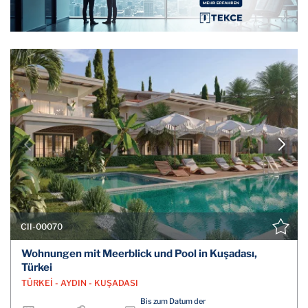
CII-00070
Wohnungen mit Meerblick und Pool in Kuşadası,
Türkei
TÜRKEİ - AYDIN - KUŞADASI
Bis zum Datum der