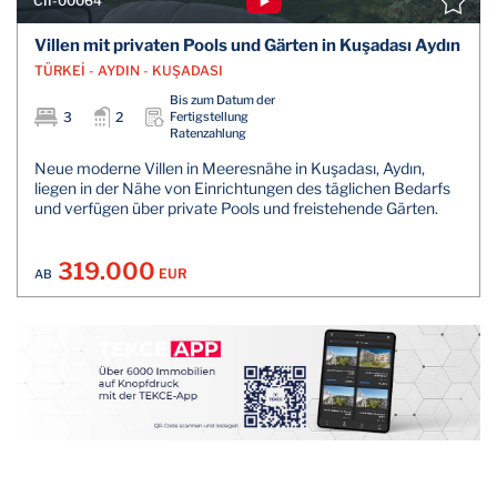
CII-00064
Villen mit privaten Pools und Gärten in Kuşadası Aydın
TÜRKEİ - AYDIN - KUŞADASI
Bis zum Datum der
3
2
Fertigstellung
Ratenzahlung
Neue moderne Villen in Meeresnähe in Kuşadası, Aydın,
liegen in der Nähe von Einrichtungen des täglichen Bedarfs
und verfügen über private Pools und freistehende Gärten.
319.000
EUR
AB