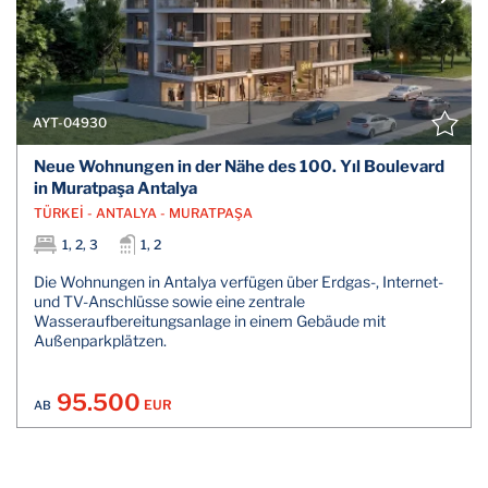
AYT-04930
Neue Wohnungen in der Nähe des 100. Yıl Boulevard
in Muratpaşa Antalya
TÜRKEİ - ANTALYA - MURATPAŞA
1, 2, 3
1, 2
Die Wohnungen in Antalya verfügen über Erdgas-, Internet-
und TV-Anschlüsse sowie eine zentrale
Wasseraufbereitungsanlage in einem Gebäude mit
Außenparkplätzen.
95.500
EUR
AB