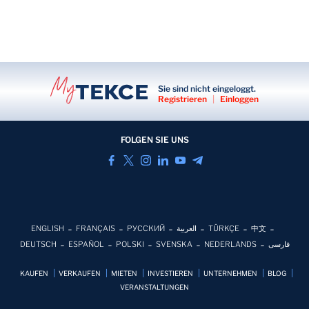
Sie sind nicht eingeloggt.
Registrieren
|
Einloggen
FOLGEN SIE UNS
ENGLISH
FRANÇAIS
РУССКИЙ
العربية
TÜRKÇE
中文
DEUTSCH
ESPAÑOL
POLSKI
SVENSKA
NEDERLANDS
فارسی
KAUFEN
VERKAUFEN
MIETEN
INVESTIEREN
UNTERNEHMEN
BLOG
VERANSTALTUNGEN