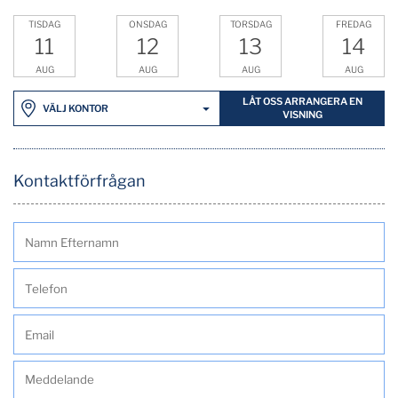
TISDAG
ONSDAG
TORSDAG
FREDAG
11
12
13
14
AUG
AUG
AUG
AUG
LÅT OSS ARRANGERA EN
VÄLJ KONTOR
VISNING
Kontaktförfrågan