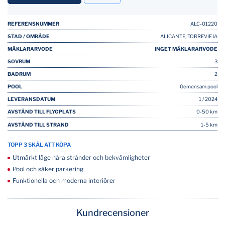
REFERENSNUMMER
ALC-01220
STAD / OMRÅDE
ALICANTE, TORREVIEJA
MÄKLARARVODE
INGET MÄKLARARVODE
SOVRUM
3
BADRUM
2
POOL
Gemensam pool
LEVERANSDATUM
1 / 2024
AVSTÅND TILL FLYGPLATS
0-50 km
AVSTÅND TILL STRAND
1-5 km
TOPP 3 SKÄL ATT KÖPA
Utmärkt läge nära stränder och bekvämligheter
Pool och säker parkering
Funktionella och moderna interiörer
Kundrecensioner