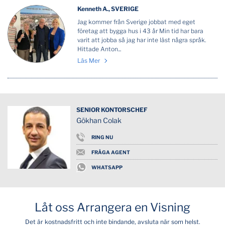
Kenneth A., SVERIGE
Jag kommer från Sverige jobbat med eget
företag att bygga hus i 43 år Min tid har bara
varit att jobba så jag har inte läst några språk.
Hittade Anton...
Läs Mer
SENIOR KONTORSCHEF
Gökhan Colak
RING NU
FRÅGA AGENT
WHATSAPP
Låt oss Arrangera en Visning
Det är kostnadsfritt och inte bindande, avsluta när som helst.